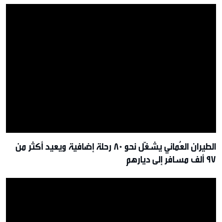
الطيران العُماني يشغّل نحو 80 رحلة إضافية ويعيد أكثر من
97 ألف مسافر إلى ديارهم