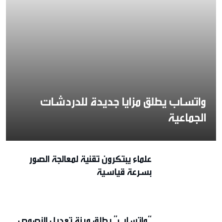
واتساب يطلق مزايا جديدة للدردشات
الجماعية
علماء يبتكرون تقنية لمعالجة الصور
بسرعة قياسية
“واتساب” يطلق ميزة تعديل النصوص