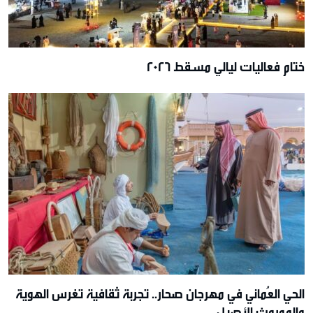
ختام فعاليات ليالي مسقط 2026
الحي العُماني في مهرجان صحار.. تجربة ثقافية تغرس الهوية
والموروث الأصيل