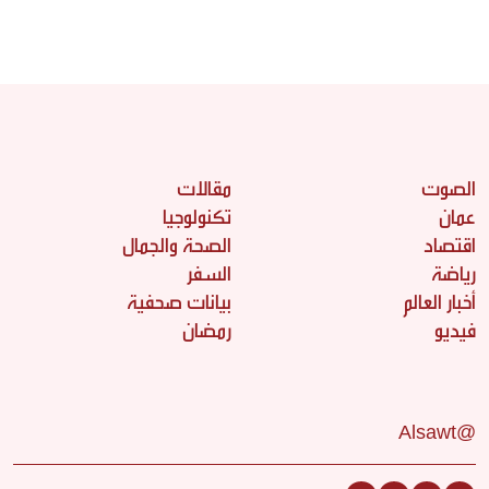
الصوت
مقالات
عمان
تكنولوجيا
اقتصاد
الصحة والجمال
رياضة
السفر
أخبار العالم
بيانات صحفية
فيديو
رمضان
@Alsawt