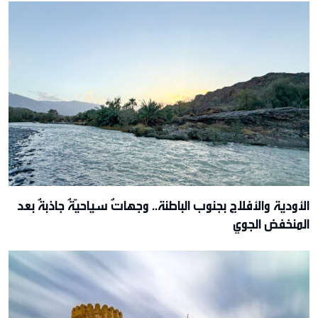
الأودية والأفلاج بجنوب الباطنة.. وجهاتٌ سياحيّةٌ جاذبةٌ بعد
المنخفض الجوي