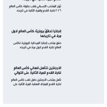
تُوّج المنتخب الإسباني بلقب بطولة كأس العالم
2026 لكرة القدم وللمرة الثانية في تاريخه
إنجلترا تحقّقُ برونزيّة كأس العالم لأول
مرة في تاريخها
حقق منتخب إنجلترا الميدالية البرونزية لكأس
العالم لكرة القدم لأول مرة في تاريخه
الأرجنتين تتأهل لنهائي كأس العالم
لكرة القدم للمرة الثانية على التوالي
تأهل منتخب الأرجنتين حامل لقب كأس العالم
لكرة القدم للمباراة النهائية للمرة الثانية على
التوالي