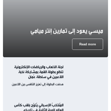
ميسي يعود إلى تمارين إنتر ميامي
Read more
لجنة الألعاب والرياضات الإلكترونية
تنظم بطولة القمة بمشاركة نخبة
اللاعبين في سلطنة عُمان
هدفت البطولة إلى تعزيز التنافس بين اللاعبين
المُنتخبُ الإسباني يُتوّج بلقب كأس
العالم للمرة الثانية في تاريخه