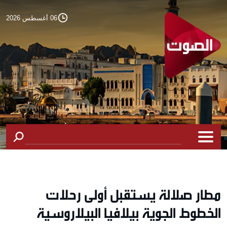
06 أغسطس 2026
مطار صلالة يستقبل أولى رحلات
الخطوط الجوية بيلافيا البيلاروسية