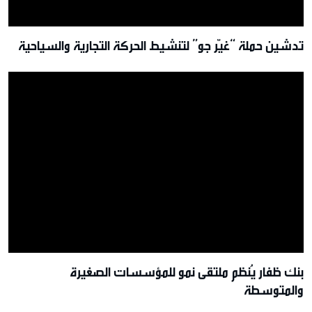
تدشين حملة “غيّر جو” لتنشيط الحركة التجارية والسياحية
بنك ظفار يُنظم ملتقى نمو للمؤسسات الصغيرة
والمتوسطة