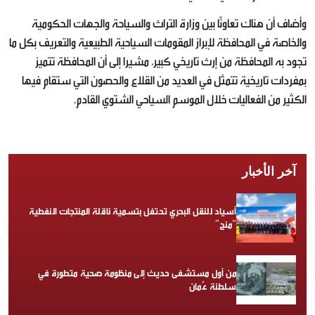
وأضاف أن هناك تعاونًا بين وزارة التراث والسياحة والجهات الحكومية
والخاصة في المحافظة لإبراز المقومات السياحية الطبيعية والتعريف بكل ما
تجود به المحافظة من إرث تاريخي كبير، مشيرا إلى أن المحافظة تتميز
بمفردات تاريخية تتمثل في العديد من القلاع والحصون التي ستقام فيها
الكثير من الفعاليات خلال الموسم السياحي الشتوي القادم.
آخر الأخبار
أسياد للنقل البحري تحتفل بتسمية ناقلة المنتجات النفطية
“منح”
من أول مستشفى حديث إلى منظومة صحية متطورة في
سلطنة عُمان