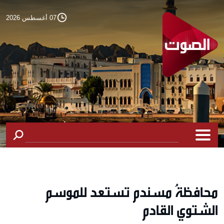
07 أغسطس 2026
محافظةُ مسندم تستعد للموسم
الشتوي القادم