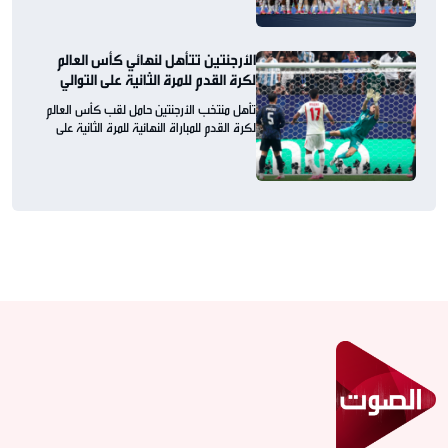
الأرجنتين تتأهل لنهائي كأس العالم
لكرة القدم للمرة الثانية على التوالي
تأهل منتخب الأرجنتين حامل لقب كأس العالم
لكرة القدم للمباراة النهائية للمرة الثانية على
التوالي