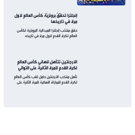
إنجلترا تحقّقُ برونزيّة كأس العالم لأول
مرة في تاريخها
حقق منتخب إنجلترا الميدالية البرونزية لكأس
العالم لكرة القدم لأول مرة في تاريخه
الأرجنتين تتأهل لنهائي كأس العالم
لكرة القدم للمرة الثانية على التوالي
تأهل منتخب الأرجنتين حامل لقب كأس العالم
لكرة القدم للمباراة النهائية للمرة الثانية على
التوالي