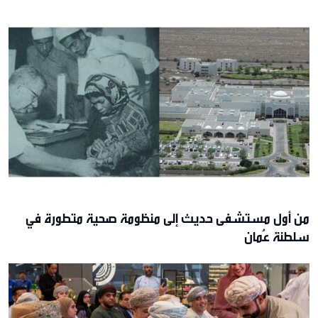
من أول مستشفى حديث إلى منظومة صحية متطورة في
سلطنة عُمان