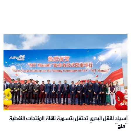
أسياد للنقل البحري تحتفل بتسمية ناقلة المنتجات النفطية
“منح”