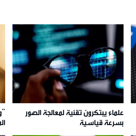
علماء يبتكرون تقنية لمعالجة الصور
“و
بسرعة قياسية
ال