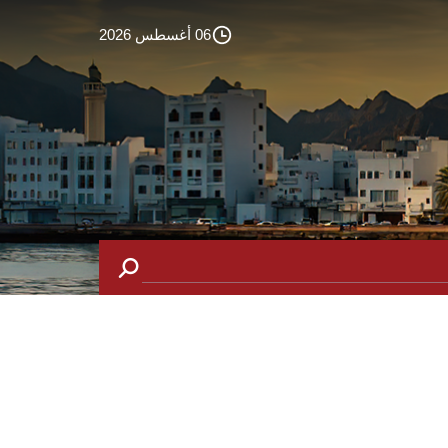
06 أغسطس 2026