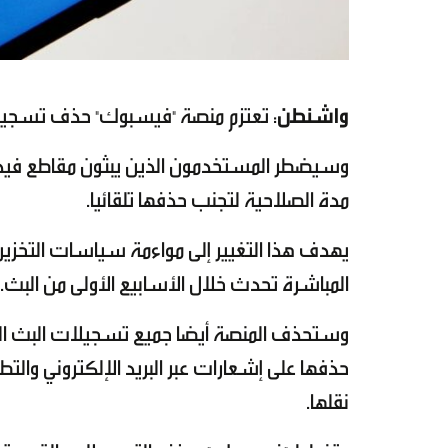
واشنطن
: تعتزم منصة "فيسبوك" حذف تسجيلات البث المباشر
وسيضطر المستخدمون الذين يبثون مقاطع فيديو مبا
مدة الصلاحية لتجنب حذفها تلقائيا.
يهدف هذا التغيير إلى مواءمة سياسات التخزين
المباشرة تحدث خلال الأسابيع الأولى من البث.
نقلها.