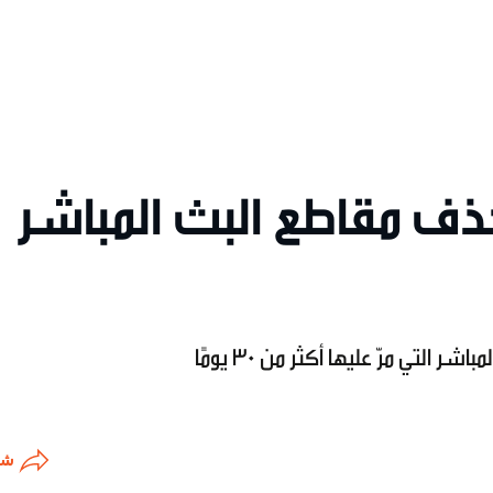
ف مقاطع البث المباشر
تي مرّ عليها أكثر من 30 يومًا
شا