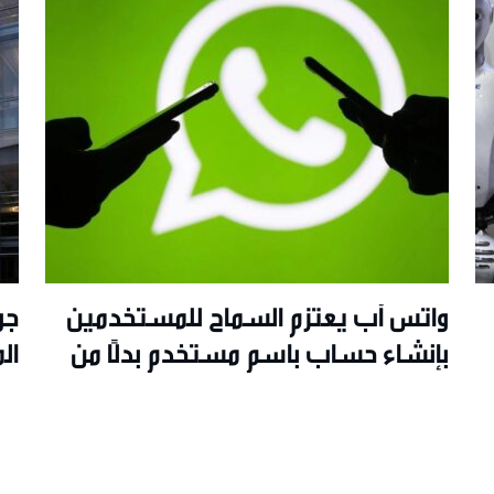
واتس آب يعتزم السماح للمستخدمين
جو
بإنشاء حساب باسم مستخدم بدلًا من
ال
رقم الهاتف
ال