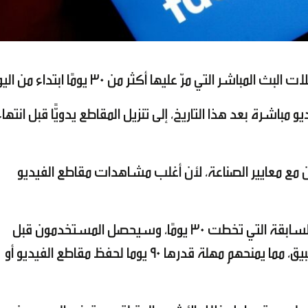
 التي مرّ عليها أكثر من 30 يومًا ابتداء من اليوم.
شرة بعد هذا التاريخ، إلى تنزيل المقاطع يدويًّا قبل انتهاء
 مع معايير الصناعة، لأن أغلب مشاهدات مقاطع الفيديو
وستحذف المنصة أيضا جميع تسجيلات البث السابقة التي تخطت 30 يومًا، وسيحصل المستخدمون قبل
حذفها على إشعارات عبر البريد الإلكتروني والتطبيق، مما يمنحهم مهلة قدرها 90 يوما لحفظ مقاطع الفيديو أو