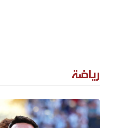
رياضة