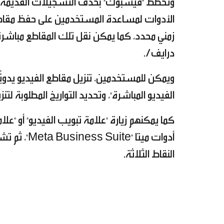
وتخطط "فيسبوك" بحذف التسجيلات القديمة على
الأدوات لمساعدة المستخدمين على حفظ مقاطعه
زمني محدد، كما يمكن نقل تلك المقاطع مباشر
درايف/.
ويمكن للمستخدمين، تنزيل مقاطع الفيديو يدويًّا
الفيديو المباشرة"، وتحديد التواريخ المطلوبة لتنز
كما يمكنهم زيارة "علامة تبويب الفيديو" أو "ع
أدوات ميتا 
النقاط الثلاثة.