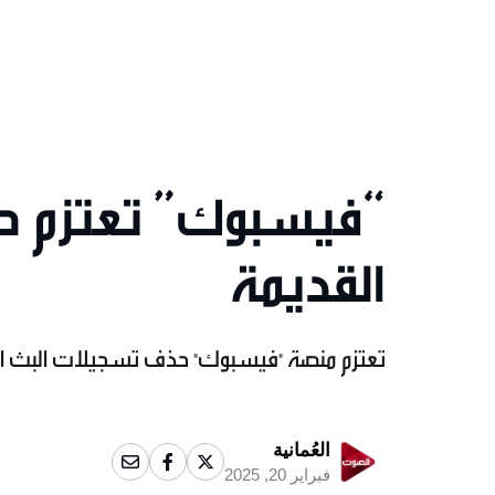
“فيسبوك” تعتزم حذ
القديمة
تعتزم منصة "فيسبوك" حذف تسجيلات البث المباشر ال
العُمانية
فبراير 20, 2025