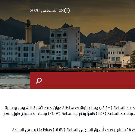
08 أغسطس 2026
وحول هذه الظاهرة قالت حواء بنت عبدالله البلوشية عضوة بالجمعية الفلكية العُمانية: تشير الحسابات الفلكية إلى أن ظاهرة الاعتدال الخريفي لهذا العام تحدث اليوم الأحد عند الساعة (04:43) مساء بتوقيت سلطنة عُمان، حيث تُشرق الشمس مباشرة
على خط الاستواء، وسيتساوى في هذا اليوم الليل والنهار في معظم أنحاء العالم تقريبًا، حيث تُشرق الشمس اليوم في محافظة مسقط الساعة (05.55) صباحًا وتكون في السمت عند الساعة (11:59) ظهرًا وتغرب الساعة (06:03) مساء، إذ سيبلغ طول النهار
وأكدت أن لكل بلد يومه الخاص به في تساوي الليل والنهار، ويختلف من بلد إلى آخر حسب موقعه من خط الاستواء، وبالنسبة لسلطنة عُمان، يتساوى الليل والنهار يوم السبت 28 سبتمبر حيث تُشرق الشمس الساعة (05.57) صباحًا وتغرب في الساعة