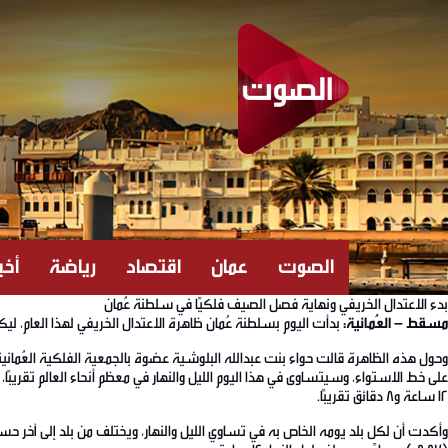
الصوت
عمان
اقتصاد
رياضة
أخبا
بدء الاعتدال الخريفي ونهاية فصل الصيف فلكيًا في سلطنة عُمان
مسقط – العُمانية:
بدأت اليوم بسلطنة عُمان ظاهرة الاعتدال الخريفي لهذا العام، ليك
12 ساعة و8 دقائق تقريبًا.