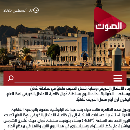
07 أغسطس 2026
بدء الاعتدال الخريفي ونهاية فصل الصيف فلكيًا في سلطنة عُمان
مسقط – العُمانية:
بدأت اليوم بسلطنة عُمان ظاهرة الاعتدال الخريفي لهذا العام،
ليكون أول أيام فصل الخريف فلكيًا.
وحول هذه الظاهرة قالت حواء بنت عبدالله البلوشية عضوة بالجمعية الفلكية
العُمانية: تشير الحسابات الفلكية إلى أن ظاهرة الاعتدال الخريفي لهذا العام تحدث
اليوم الأحد عند الساعة (04:43) مساء بتوقيت سلطنة عُمان، حيث تُشرق الشمس
مباشرة على خط الاستواء، وسيتساوى في هذا اليوم الليل والنهار في معظم أنحاء