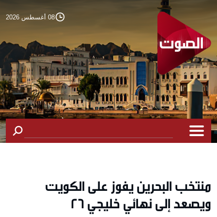
08 أغسطس 2026
منتخب البحرين يفوز على الكويت
ويصعد إلى نهائي خليجي 26