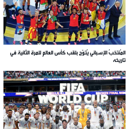
المُنتخبُ الإسباني يُتوّج بلقب كأس العالم للمرة الثانية في
تاريخه