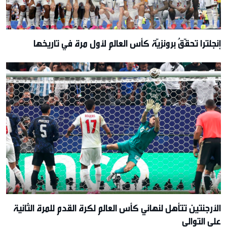
إنجلترا تحقّقُ برونزيّة كأس العالم لأول مرة في تاريخها
الأرجنتين تتأهل لنهائي كأس العالم لكرة القدم للمرة الثانية
على التوالي