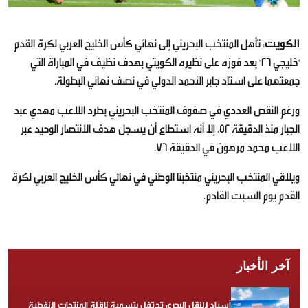
الكويت
: تأهل المنتخب البحريني إلى نهائي كأس الخليج العربي لكرة القدم
"خليجي 26" بعد فوزه على نظيره الكويتي بهدف نظيف في المباراة التي
جمعتهما على استاد جابر الأحمد الدولي في نصف نهائي البطولة.
ورغم النقص العددي في صفوف المنتخب البحريني بطرد اللاعب مهدي عبد
الجبار منذ الدقيقة 52، إلا أنه استطاع أن يسجل هدف الانتصار الوحيد عبر
اللاعب محمد مرهون في الدقيقة 76.
ويلاقي المنتخب البحريني منتخبنا الوطني في نهائي كأس الخليج العربي لكرة
القدم يوم السبت القادم.
آخر الأخبار
أسياد للنقل البحري تحتفل بتسمية ناقلة المنتجات النفطية