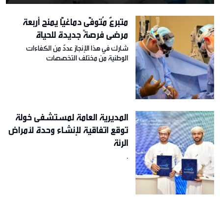
متبرعٌ مُتوفًّى دماغيًّا يمنح أربعة
مرضى فرصةً جديدة للحياة
شارك في هذا الإنجاز عددٌ من الكفاءات
الوطنية من مختلف التخصصات
المديرية العامة لمستشفى خولة
توقع اتفاقية لإنشاء وحدة لأمراض
الرئة
.