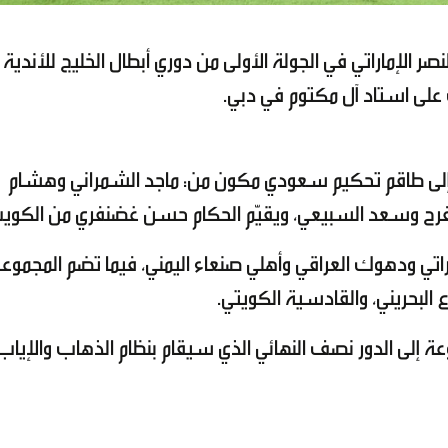
صر الإماراتي في الجولة الأولى من دوري أبطال الخليج للأندية
اراة إلى طاقم تحكيم سعودي مكون من: ماجد الشمراني وهشام
فرح وسعد السبيعي، ويقيّم الحكام حسن غضنفري من الكوي
راتي ودهوك العراقي وأهلي صنعاء اليمني، فيما تضم المجموع
ع البحريني، والقادسية الكويتي.
ة إلى الدور نصف النهائي الذي سيقام بنظام الذهاب والإياب