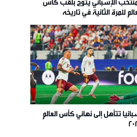
مُنتخبُ الإسباني يُتوّج بلقب كأس
عالم للمرة الثانية في تاريخه
بانيا تتأهل إلى نهائي كأس العالم
20