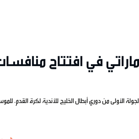
إماراتي في افتتاح منافسا
 الجولة الأولى من دوري أبطال الخليج للأندية لكرة القدم، للمو