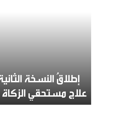
إطلاقُ النسخة الثانية
علاج مستحقي الزكاة