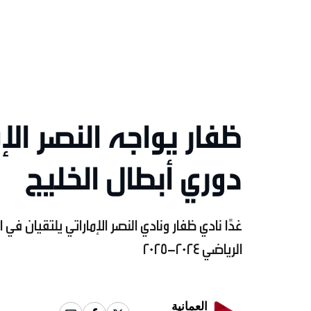
ظفار يواجه النصر ال
دوري أبطال الخليج
غدًا نادي ظفار ونادي النصر الإماراتي يلتقيان في
الرياضي 2024-2025
العمانية