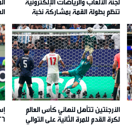
لجنة الألعاب والرياضات الإلكترونية
ال
تنظم بطولة القمة بمشاركة نخبة
ال
اللاعبين في سلطنة عُمان
الأرجنتين تتأهل لنهائي كأس العالم
إس
لكرة القدم للمرة الثانية على التوالي
26