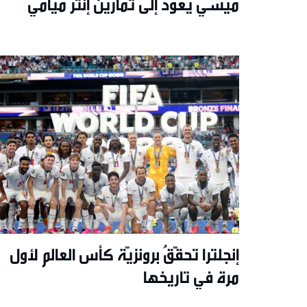
ميسي يعود إلى تمارين إنتر ميامي
إنجلترا تحقّقُ برونزيّة كأس العالم لأول
مرة في تاريخها