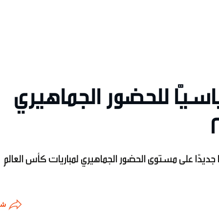
اسيًّا للحضور الجماهيري
ا جديدًا على مستوى الحضور الجماهيري لمباريات كأس العالم
شا