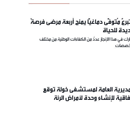
برعٌ مُتوفًّى دماغيًّا يمنح أربعة مرضى فرصةً
يدة للحياة
ك في هذا الإنجاز عددٌ من الكفاءات الوطنية من مختلف
تخصصات
مديرية العامة لمستشفى خولة توقع
فاقية لإنشاء وحدة لأمراض الرئة