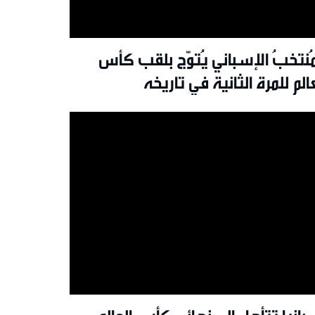
مُنتخبُ الإسباني يُتوّج بلقب كأس
عالم للمرة الثانية في تاريخه