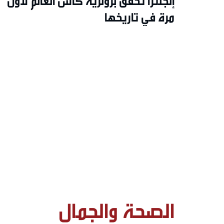
إنجلترا تحقّقُ برونزيّة كأس العالم لأول
مرة في تاريخها
الصحة والجمال