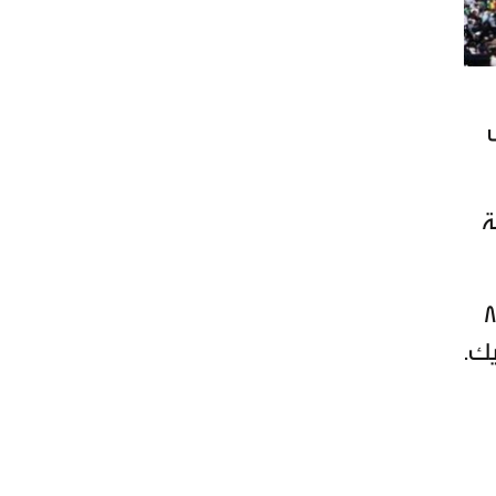
س
ة
ا" إحصائية تبرز ارتفاع الحضور الجماهيري في مباريات كأس العالم بالولايات المتحدة إلى أكثر من 8