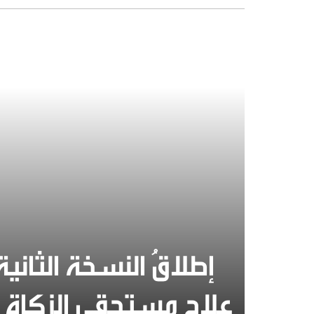
إطلاقُ النسخة الثانية
علاج مستحقي الزكاة