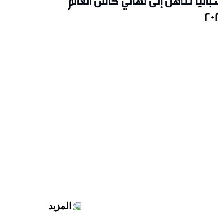
بانيا تتأهل إلى نهائي كأس العالم
20
المزيد