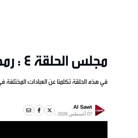
مجلس الحلقة 4 : رمضان والعشر الأواخر
في هذه الحلقة تكلمنا عن العبادات المختلفة في
Al Sawt
07 أغسطس 2026 -