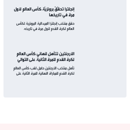
إنجلترا تحقّقُ برونزيّة كأس العالم لأول
مرة في تاريخها
حقق منتخب إنجلترا الميدالية البرونزية لكأس
العالم لكرة القدم لأول مرة في تاريخه
الأرجنتين تتأهل لنهائي كأس العالم
لكرة القدم للمرة الثانية على التوالي
تأهل منتخب الأرجنتين حامل لقب كأس العالم
لكرة القدم للمباراة النهائية للمرة الثانية على
التوالي