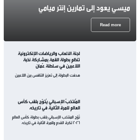
ميسي يعود إلى تمارين إنتر ميامي
Read more
لجنة الألعاب والرياضات الإلكترونية
تنظم بطولة القمة بمشاركة نخبة
اللاعبين في سلطنة عُمان
هدفت البطولة إلى تعزيز التنافس بين اللاعبين
المُنتخبُ الإسباني يُتوّج بلقب كأس
العالم للمرة الثانية في تاريخه
تُوّج المنتخب الإسباني بلقب بطولة كأس العالم
2026 لكرة القدم وللمرة الثانية في تاريخه