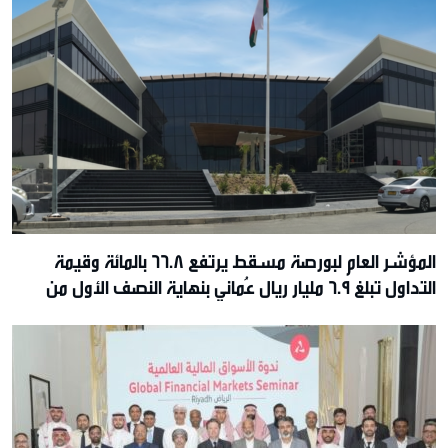
المؤشر العام لبورصة مسقط يرتفع 66.8 بالمائة وقيمة
التداول تبلغ 6.9 مليار ريال عُماني بنهاية النصف الأول من
2026م