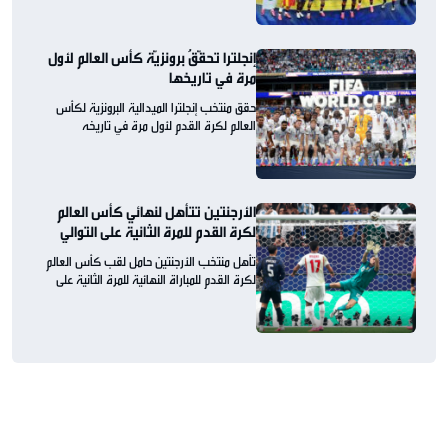
إنجلترا تحقّقُ برونزيّة كأس العالم لأول
مرة في تاريخها
حقق منتخب إنجلترا الميدالية البرونزية لكأس
العالم لكرة القدم لأول مرة في تاريخه
الأرجنتين تتأهل لنهائي كأس العالم
لكرة القدم للمرة الثانية على التوالي
تأهل منتخب الأرجنتين حامل لقب كأس العالم
لكرة القدم للمباراة النهائية للمرة الثانية على
التوالي