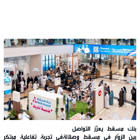
بنك مسقط يعزّز التواصل
بين الزوّار في مسقط وصلالةفي تجربة تفاعلية مبتكرة