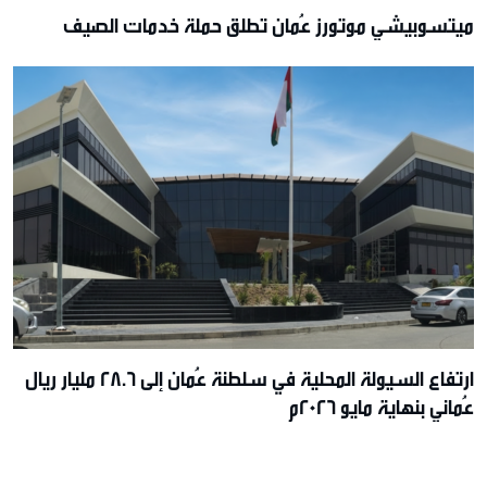
ميتسوبيشي موتورز عُمان تطلق حملة خدمات الصيف
ارتفاع السيولة المحلية في سلطنة عُمان إلى 28.6 مليار ريال
عُماني بنهاية مايو 2026م