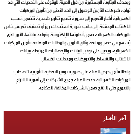
وبهدف المتابعة المستمرة من قبل الهيئة للوقوف على التحديات التي قد
تواجه شركات التأمين للوصول إلى الحد الأدنى من تأمين المركبات
الكهربائية أشار التعميم إلى ضرورة تقديم تقارير شهرية تتضمن نسب
الاكتتاب المحققة، إلى جانب ضرورة استحداث رمز أو تصنيف تعريفي خاص
بالمركبات الكهربائية ضمن أنظمتها الإلكترونية وقواعد بياناتها، الأمر الذي
يُسهم في حصر ومتابعة وثائق التأمين والمطالبات المتعلقة بتأمين المركبات
الكهربائية، ويعين على توفير البيانات والإحصائيات المرتبطة ببيانات
الاكتتاب والأقساط والتعويضات ومعدلات الخسائر.
وانطلاقاً من حرص الهيئة على ضرورة توفير التغطية التأمينية لأصحاب
المركبات الكهربائية دعت الهيئة جميع الشركات إلى أهمية الالتزام
بالتعميم حتى لا تقع ضمن الشركات المخالفة لأحكامه.
آخر الأخبار