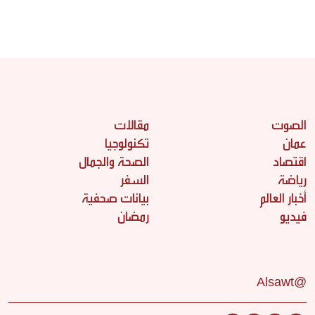
الصوت
مقالات
عمان
تكنولوجيا
اقتصاد
الصحة والجمال
رياضة
السفر
أخبار العالم
بيانات صحفية
فيديو
رمضان
@Alsawt