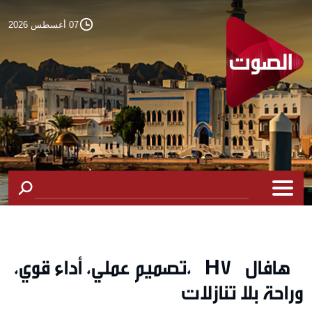
07 أغسطس 2026
هافال H7 ،تصميم عملي، أداء قوي،
وراحة بلا تنازلات