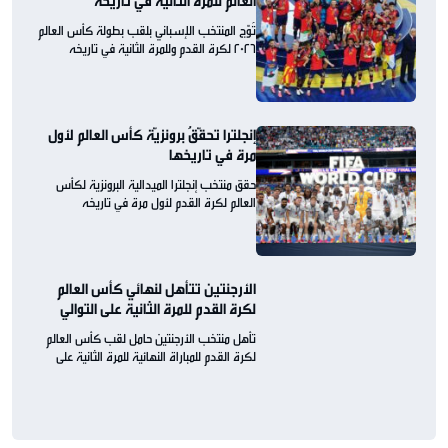
العالم للمرة الثانية في تاريخه
تُوّج المنتخب الإسباني بلقب بطولة كأس العالم
2026 لكرة القدم وللمرة الثانية في تاريخه
إنجلترا تحقّقُ برونزيّة كأس العالم لأول
مرة في تاريخها
حقق منتخب إنجلترا الميدالية البرونزية لكأس
العالم لكرة القدم لأول مرة في تاريخه
الأرجنتين تتأهل لنهائي كأس العالم
لكرة القدم للمرة الثانية على التوالي
تأهل منتخب الأرجنتين حامل لقب كأس العالم
لكرة القدم للمباراة النهائية للمرة الثانية على
التوالي