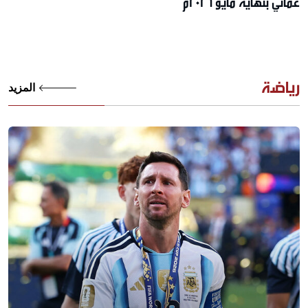
عُماني بنهاية مايو 2026م
رياضة
المزيد