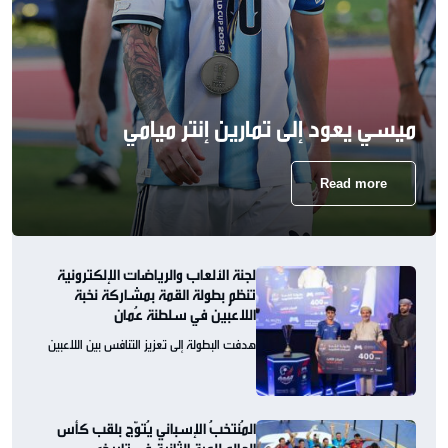
ميسي يعود إلى تمارين إنتر ميامي
Read more
لجنة الألعاب والرياضات الإلكترونية
تنظم بطولة القمة بمشاركة نخبة
اللاعبين في سلطنة عُمان
هدفت البطولة إلى تعزيز التنافس بين اللاعبين
المُنتخبُ الإسباني يُتوّج بلقب كأس