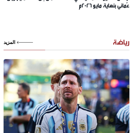
عُماني بنهاية مايو 2026م
رياضة
المزيد