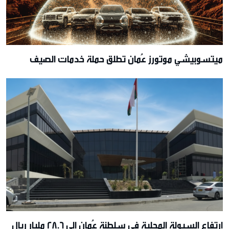
ميتسوبيشي موتورز عُمان تطلق حملة خدمات الصيف
ارتفاع السيولة المحلية في سلطنة عُمان إلى 28.6 مليار ريال