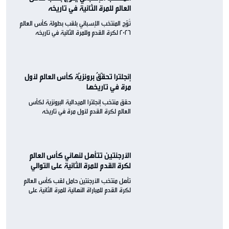
العالم للمرة الثانية في تاريخه
تُوّج المنتخب الإسباني بلقب بطولة كأس العالم
2026 لكرة القدم وللمرة الثانية في تاريخه
إنجلترا تحقّقُ برونزيّة كأس العالم لأول
مرة في تاريخها
حقق منتخب إنجلترا الميدالية البرونزية لكأس
العالم لكرة القدم لأول مرة في تاريخه
الأرجنتين تتأهل لنهائي كأس العالم
لكرة القدم للمرة الثانية على التوالي
تأهل منتخب الأرجنتين حامل لقب كأس العالم
لكرة القدم للمباراة النهائية للمرة الثانية على
التوالي