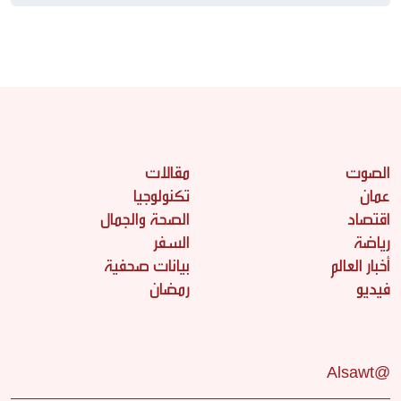
الصوت
مقالات
عمان
تكنولوجيا
اقتصاد
الصحة والجمال
رياضة
السفر
أخبار العالم
بيانات صحفية
فيديو
رمضان
@Alsawt