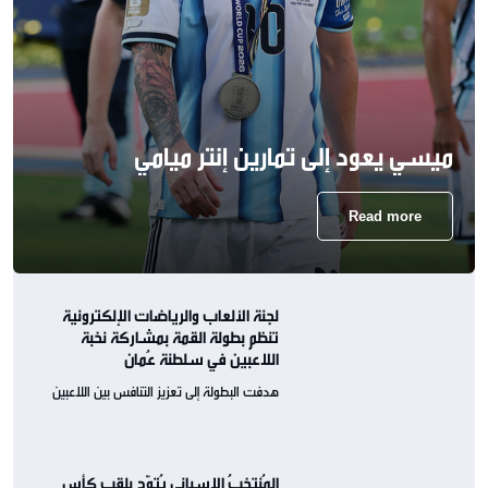
ميسي يعود إلى تمارين إنتر ميامي
Read more
لجنة الألعاب والرياضات الإلكترونية
تنظم بطولة القمة بمشاركة نخبة
اللاعبين في سلطنة عُمان
هدفت البطولة إلى تعزيز التنافس بين اللاعبين
المُنتخبُ الإسباني يُتوّج بلقب كأس