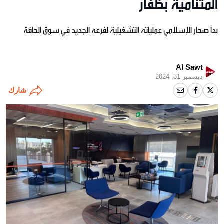
المتنامية بظفار
بدأ صحار الإسلامي عملياته التشغيلية لفرعه الجديد في سوق الحافة
Al Sawt
ديسمبر 31, 2024
شارك