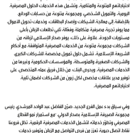
احتياجاتهم المتنوعة والمتنامية. وتشمل هذه الخدمات الحلول المصرفية
اليومية، والتمويل الشخصي، ومجموعة متنوعة من حسابات الودائع،
بالإضافة إلى معالجة الشيكات وإصدار البطاقات، وخدمات تحويل الأموال،
مما يوفر تجربة مصرفية متكاملة وفعّالة تلبي تطلعات الزبائن بأعلى
مستويات الجودة. علاوة على ذلك، يوفر صحار الإسلامي لزبائنه من
الشركات مجموعة متنوعة من الخدمات المصرفية المتوافقة مع أحكام
الشريعة الإسلامية، تشمل حلول تمويل مخصصة للشركات الكبرى،
والشركات الصغيرة والمتوسطة، والمؤسسات الحكومية وغيرها من
الخدمات المصرفية. ويحرص البنك، من خلال فريق عمله المتخصص، على
توفير مدير علاقات مخصص لكل زبون من الشركات لضمان تلبية
احتياجاتهم المصرفية.
وفي سياق بدء عمل الفرع الجديد، صرّح الفاضل عبد الواحد المرشدي، رئيس
مجموعة الصيرفة الإسلامية بصحار الدولي، "مع استمرار نمو القطاع
المصرفي وتطوّر خدماته لتشمل الخدمات المصرفية الرقمية، تظل فروعنا
نقاط اتصال حيوية تعزز من فرص التواصل مع الزبائن وتوفير خدمات