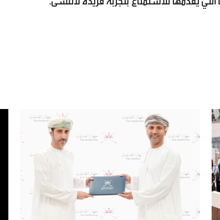
التي يقدمها للاستمتاع بتجربة فريدة لاتنسى.