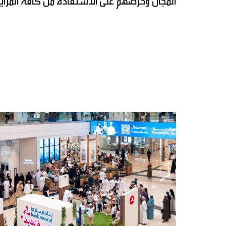
المجال وحرصهم على الاستفادة من كافة المزايا 