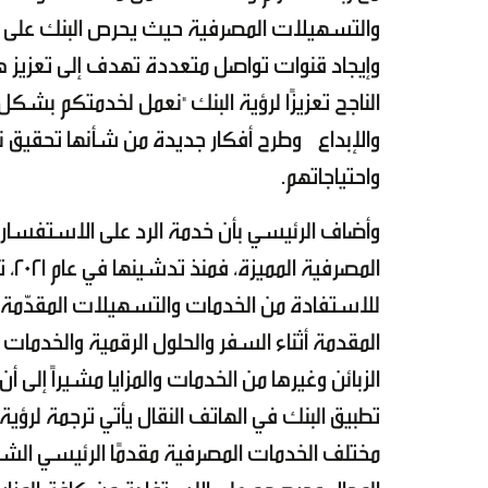
والتسهيلات المصرفية حيث يحرص البنك على ت
وإيجاد قنوات تواصل متعددة تهدف إلى تعزيز هذ
الناجح تعزيزًا لرؤية البنك "نعمل لخدمتكم بشك
والإبداع وطرح أفكار جديدة من شأنها تحقيق نتا
واحتياجاتهم.
وأضاف الرئيسي بأن خدمة الرد على الاستفسارات 
الم
للاستفادة من الخدمات والتسهيلات المقدّمة ل
المقدمة أثناء السفر والحلول الرقمية والخدمات 
الزبائن وغيرها من الخدمات والمزايا مشيراً إلى
تطبيق البنك في الهاتف النقال يأتي ترجمة لرؤي
مختلف الخدمات المصرفية مقدمًا الرئيسي الشكر 