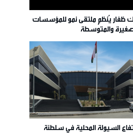
ك ظفار يُنظم ملتقى نمو للمؤسسات
صغيرة والمتوسطة
تفاع السيولة المحلية في سلطنة