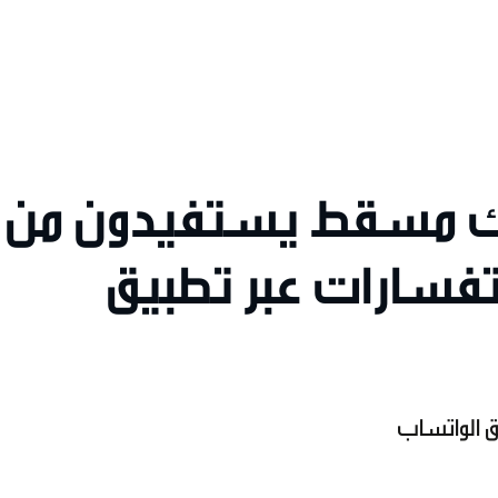
بنك مسقط يستفيدون من
تفسارات عبر تطبيق
ق الواتساب