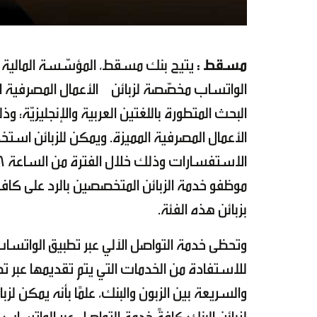
مسقط :
يتيح بنك مسقط، المؤسّسة المالية ال
الواتساب مخصّصة لزبائن الأعمال المصرفية المم
البحث المتطورة باللغتين العربية والإنجليزيّة؛
الأعمال المصرفية المميزة. ويمكن للزبائن استخ
موظفو خدمة الزبائن المتخصصين بالرد على كاف
بزبائن هذه الفئة.
وتحظى خدمة التواصل الآلي عبر تطبيق الواتساب 
للاستفادة من الخدمات التي يتم تقديمها عبر ت