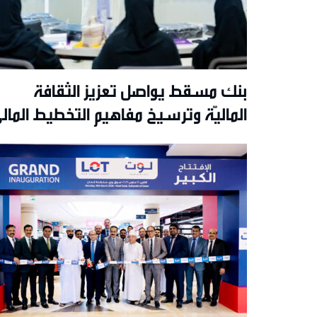
بنك مسقط يواصل تعزيز الثقافة
الماليّة وترسيخ مفاهيم التخطيط المال