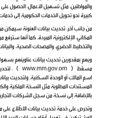
والمواطنين، مثل تسهيل الأعمال، الحصول على 
كبيرة نحو تحويل الخدمات الحكومية إلى خدمات 
من جانب آخر، تحديث بيانات العنونة سيمكن من
المكاني، الإلكترونية المبردة. كما أنها سترفع
والتخطيط الحضري، والمصحات الصحية، والبيانات
ويهم بمقدورين تحديث بيانات عناوينهم بسهولة م
مسقط (
www.mm.gov.om
) ، لتحديث 
اسم المالك أو الوحدة السكنية. ولتحديث بيانات
المستندات المطلوبة مثل النسخة الملكية والكر
بالإضافة إلى نسخة من سجل الشركات التجارية،
وتحرص على خدمة تحديث بيانات الاطّلاع على مالك
المشتركين في تعديل أرقام حسابات البريد الإلكترو