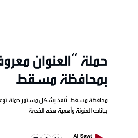
حملة “العنوان معروف
بمحافظة مسقط
محافظة مسقط، تُنفذ بشكل مستمر حملة توعوي
بيانات العنونة وأهمية هذه الخدمة
Al Sawt