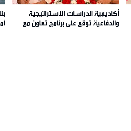
أكاديمية الدراسات الاستراتيجية
بن
 سوق
والدفاعية توقع على برنامج تعاون مع
أم
عدد من الجامعات
من
26