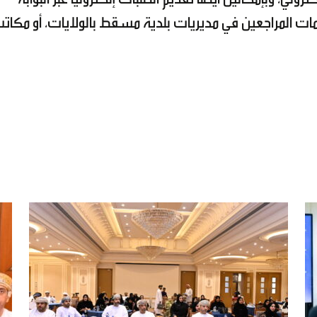
دمات المراجعين في مديريات بلدية مسقط بالولايات، أو مكات