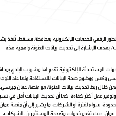
لتطور الرقمي للخدمات الإلكترونية بمحافظة مسقط، تُنفذ ب
، بهدف الإشارة إلى تحديث بيانات العنونة وأهمية هذه
خدمات المستحدثة الإلكترونية تقدم لها مشروب البلدي بمحا
 وكس ووضوح صحة البيانات للاستفادة منها عند التوجه
فمن خلال ربط تحديث بيانات العنونة مع منصة عمان جيرسي،
فير عمل أكثر كفاءة، كما أن تحديث البيانات أقل في تسر
 محدودة، سواء لفترة أو الشركات، ما يشير إلى أن منصة عمان
عمان، حيث تقدم خدمات متعددة للمستثمرين، الشركات،