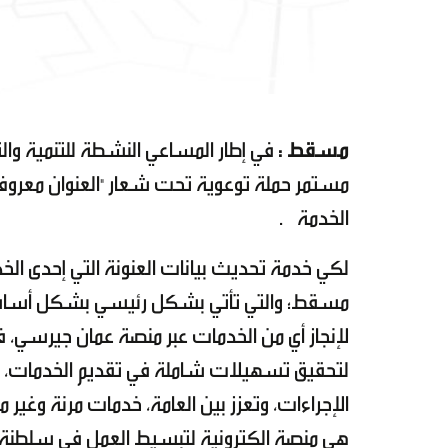
مسقط :
في إطار المساعي النشطة للتنمية وا
مستمر حملة توعوية تحت شعار "العنوان معروف"
الخدمة .
لكي خدمة تحديث بيانات العنونة التي إحدى ال
مسقط؛ والتي تأتي بشكل رئيسي بشكل أساسي
لإنجاز أي من الخدمات عبر منصة عمان جيرسي، 
لتحقيق تسهيلات شاملة في تقديم الخدمات، وتو
الإجراءات، وتعزز بين العامة، خدمات مرنة وغير
هي منصة الكترونية لتبسيط العمل في سلطنة 