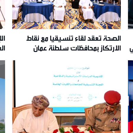
الصحة تعقد لقاء تنسيقيا مع نقاط
ال
ي
الارتكاز بمحافظات سلطنة عمان
ال
المختلفة