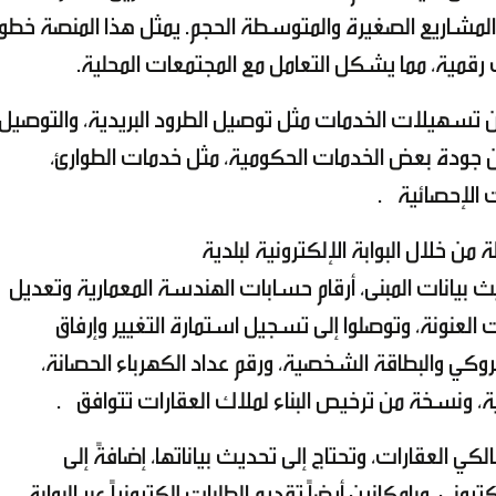
المشاريع الصغيرة والمتوسطة الحجم. يمثل هذا المنصة خطو
رقمية، مما يشكل التعامل مع المجتمعات المحلية.
 تسهيلات الخدمات مثل توصيل الطرود البريدية، والتوصيل
 من جودة بعض الخدمات الحكومية، مثل خدمات الطوارئ،
 الإحصائية .
ن خلال البوابة الإلكترونية لبلدية
بيانات المبنى، أرقام حسابات الهندسة المعمارية وتعديل
 العنونة، وتوصلوا إلى تسجيل استمارة التغيير وإرفاق
وكي والبطاقة الشخصية، ورقم عداد الكهرباء الحصانة،
 ونسخة من ترخيص البناء لملاك العقارات تتوافق .
ي العقارات، وتحتاج إلى تحديث بياناتها، إضافةً إلى
ني، وبإمكانين أيضاً تقديم الطلبات إلكترونياً عبر البوابة