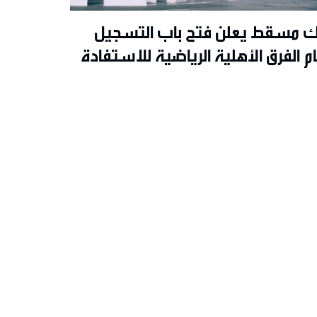
ك مسقط يعلن فتح باب التسجيل
ام الفرق الأهلية الرياضية للاستفادة
 دعم برنامج “الملاعب الخضراء” لعام
20م