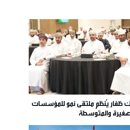
ك ظفار يُنظم ملتقى نمو للمؤسسات
صغيرة والمتوسطة