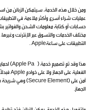
عمليات شراء أسرع وأكثر ملاءمة في التطبيقات
التطبيقات على ساعةApple .
هذا وقد تم
الفعلية ع
آمن على (e Element
الجهاز.
ولتفعيل هذه الخدمة، يمكن للزبائن فتح تطبيق ا