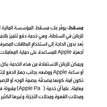
مسقط:
للزبائن في السلطنة، وهي خدمة دفع تتميز بالأ
بُعد بدون الحاجة إلى استخدام البطاقات المصرفي
أجهزة Apple للمساعدة على حماية المعاملات.
ويمكن للزبائن الاستفادة من هذه الخدمة بكل سهول
تكون آمنة كونها مصدقّة ببصمة الوجه أو الإصبع 
معاملة. علماً 
ومحلات القهوة ومحلات التجزئة وغيرها الكثير م