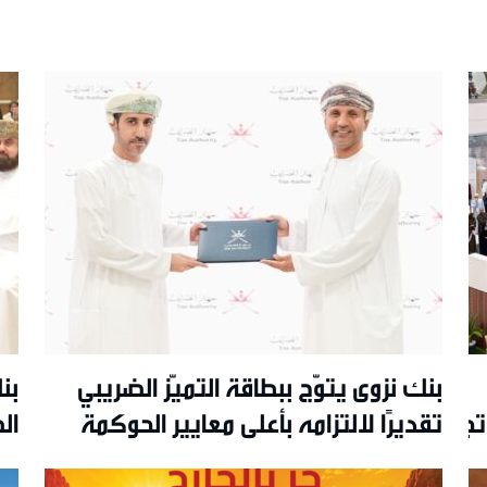
بنك نزوى يتوّج ببطاقة التميّز الضريبي
بن
جربة تفاعلية مبتكرة ويواصل
تقديرًا لالتزامه بأعلى معايير الحوكمة
ال
والشفافية