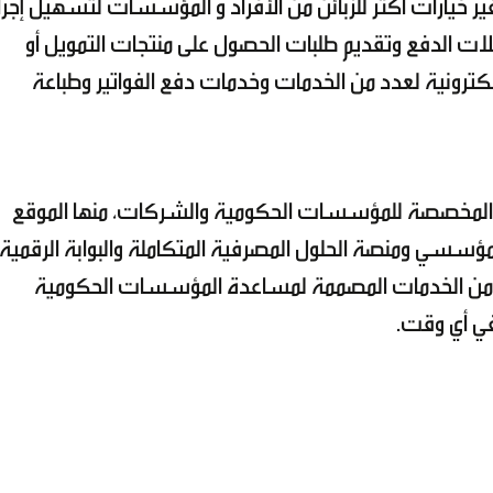
 خيارات أكثر للزبائن من الأفراد و المؤسسات لتسهيل إجرا
ات الدفع وتقديم طلبات الحصول على منتجات التمويل أو
كترونية لعدد من الخدمات وخدمات دفع الفواتير وطباعة
مية المخصصة للمؤسسات الحكومية والشركات، منها الموقع
سسي ومنصة الحلول المصرفية المتكاملة والبوابة الرقمية
ة من الخدمات المصممة لمساعدة المؤسسات الحكومية
في أي وقت.