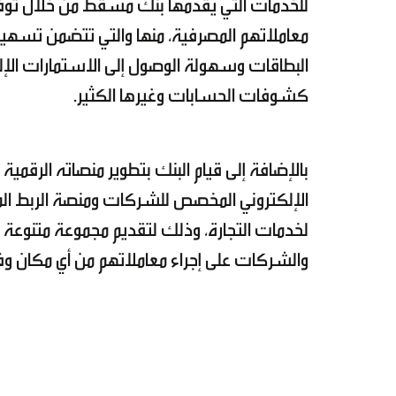
للخدمات التي يقدمها بنك مسقط من خلال توفير
معاملاتهم المصرفية، منها والتي تتضمن تسهيل
البطاقات وسهولة الوصول إلى الاستمارات الإل
كشوفات الحسابات وغيرها الكثير.
بالإضافة إلى قيام البنك بتطوير منصاته الرق
الإلكتروني المخصص للشركات ومنصة الربط المؤ
لخدمات التجارة، وذلك لتقديم مجموعة متنوع
والشركات على إجراء معاملاتهم من أي مكان و