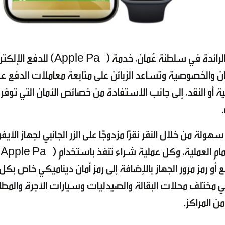
يوفّر بنك مسقط، المؤسسة المالية الرائدة في سلطنة عُمان، خدمة (Apple Pay
مان والخصوصية وتساعد الزبائن على متابعة معاملات الدفع ع
ة أو النقد، إلى جانب الاستفادة من خصائص الأمان التي توفر
ة من خلال النقر نقرًا مزدوجًا على الزر الجانبي لجهاز الآيف
أو ساعة pple
أو رمز مرور الجهاز بالإضافة إلى رمز أمان ديناميكي خاص بكل
أن خدمة (Apple Pay) مقبولة في مختلف محلات البقالة والصيدليات وسيارات الأجرة والم
ن المراكز.