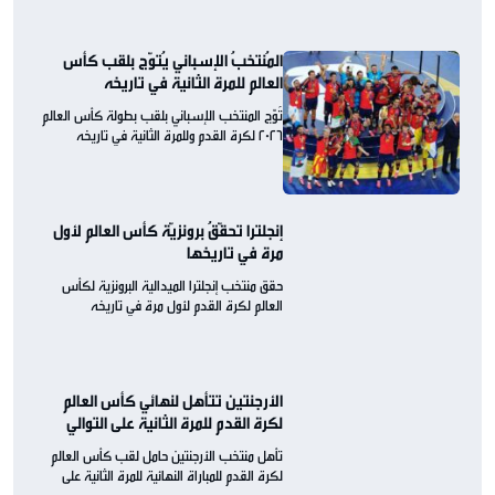
المُنتخبُ الإسباني يُتوّج بلقب كأس
العالم للمرة الثانية في تاريخه
تُوّج المنتخب الإسباني بلقب بطولة كأس العالم
2026 لكرة القدم وللمرة الثانية في تاريخه
إنجلترا تحقّقُ برونزيّة كأس العالم لأول
مرة في تاريخها
حقق منتخب إنجلترا الميدالية البرونزية لكأس
العالم لكرة القدم لأول مرة في تاريخه
الأرجنتين تتأهل لنهائي كأس العالم
لكرة القدم للمرة الثانية على التوالي
تأهل منتخب الأرجنتين حامل لقب كأس العالم
لكرة القدم للمباراة النهائية للمرة الثانية على