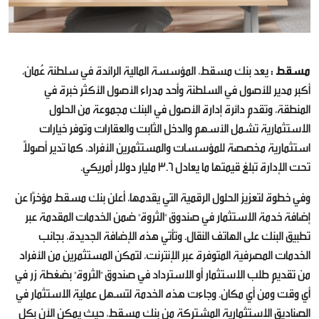
مسقط :
يعد بنك مسقط، المؤسسة المالية الرائدة في سلطنة عُمان،
أكبر مدير للأصول في السلطنة وأحد مدراء الأصول الأكثر خبرة في
المنطقة، وتقدم دائرة إدارة الأصول في البنك مجموعة من الحلول
الاستثمارية تشمل الأسهم والدخل الثابت والعقارات وتوفر خيارات
استثمارية مخصصة للمؤسسات والمستثمرين الأفراد، كما تدير أصولاً
تحت الإدارة تبلغ قيمتها ما يعادل 3.6 مليار دولار أمريكي.
وفي خطوة لتعزيز الحلول الرقمية التي يقدمها، أعلن بنك مسقط مؤخرًا عن
إضافة خدمة الاستثمار في صندوق "الثروة" ضمن الخدمات المقدمة عبر
تطبيق البنك على الهاتف النقال. وتأتي هذه الإضافة الجديدة، بجانب
الخدمات المصرفية المتوفرة عبر الإنترنت، لتمكن المستثمرين من الأفراد
من تقديم طلب الاستثمار أو الاسترداد في صندوق "الثروة" بضغطة زر في
أي وقت ومن أي مكان. وجاءت هذه الخدمة لتسهل عملية الاستثمار في
الصناديق الاستثمارية المشتركة من بنك مسقط، حيث يمكن الآن بكل