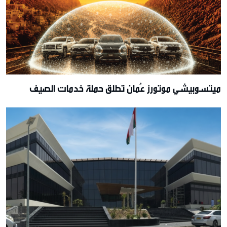
ميتسوبيشي موتورز عُمان تطلق حملة خدمات الصيف