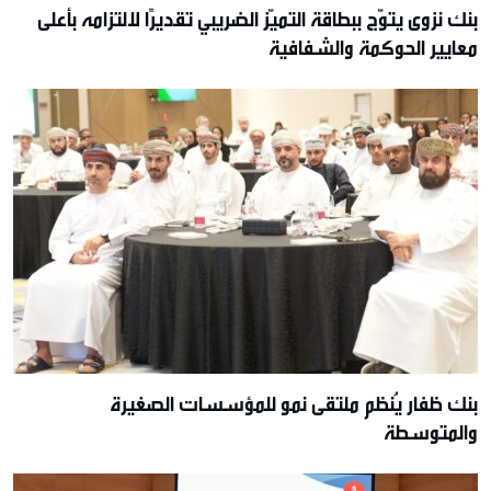
بنك نزوى يتوّج ببطاقة التميّز الضريبي تقديرًا لالتزامه بأعلى
معايير الحوكمة والشفافية
بنك ظفار يُنظم ملتقى نمو للمؤسسات الصغيرة
والمتوسطة