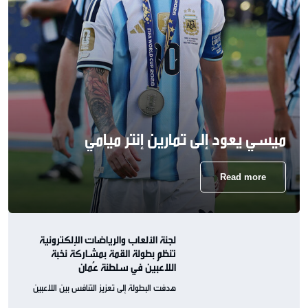
ميسي يعود إلى تمارين إنتر ميامي
Read more
لجنة الألعاب والرياضات الإلكترونية
تنظم بطولة القمة بمشاركة نخبة
اللاعبين في سلطنة عُمان
هدفت البطولة إلى تعزيز التنافس بين اللاعبين