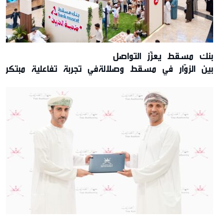
بنك مسقط يعزّز التواصل
بين الزوّار في مسقط وصلالةفي تجربة تفاعلية مبتكرة
تقديم عروض حصريّة خلال موسم الخريف