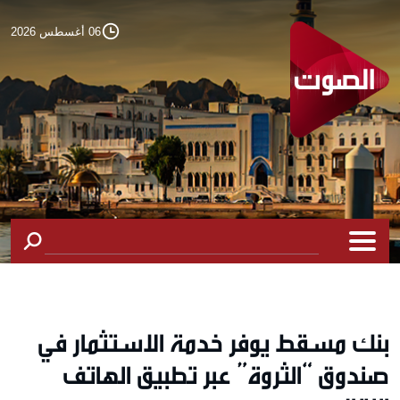
06 أغسطس 2026
بنك مسقط يوفر خدمة الاستثمار في
صندوق “الثروة” عبر تطبيق الهاتف