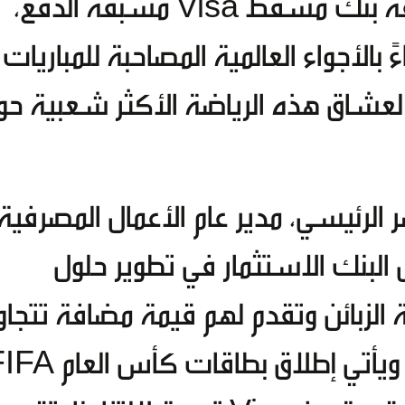
Visa الذهبية الائتمانية وبطاقة بنك مسقط Visa مسبقة الدفع،
ذلك احتفاءً بالأجواء العالمية المصاحبة للمباريات
 لعشاق هذه الرياضة الأكثر شعبية حو
ر الرئيسي، مدير عام الأعمال المصرفية
لبنك الاستثمار في تطوير حلول
الزبائن وتقدم لهم قيمة مضافة تتجاو
الخدمات المصرفية التقليدية. ويأتي إطلاق بطاقات كأ