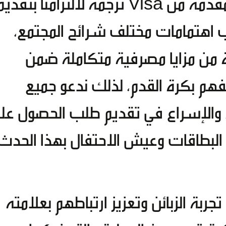
2026™ المحدودة الإصدار والمقدمة من Visa ترجمة لالتزامنا بتقدي
 اهتمامات مختلف شرائح المجتمع،
ة من مزايا مصرفية متكاملة ضمن
 بكرة القدم، لذلك ندعو جميع
صة والإسراع في تقديم طلب الحصول عل
البطاقات وعيش الاحتفال بهذا الحدث
بة الزبائن وتعزيز ارتباطهم بعلامته