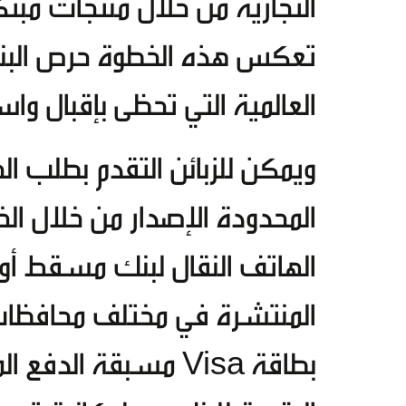
التجارية من خلال منتجات مبتكر
تعكس هذه الخطوة حرص البنك 
العالمية التي تحظى بإقبال وا
ويمكن للزبائن التقدم بطلب الح
المحدودة الإصدار من خلال الخ
الهاتف النقال لبنك مسقط أو 
المنتشرة في مختلف محافظات
بطاقة Visa مسبقة ال