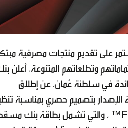
تمر على تقديم منتجات مصرفية مبتك
تماماتهم وتطلعاتهم المتنوعة، أعلن بن
ئدة في سلطنة عُمان، عن إطلاق
الإصدار بتصميم حصري بمناسبة تنظي
مباريات كأس العام FIFA 2026™ ، والتي تشمل بطاقة بنك مسق