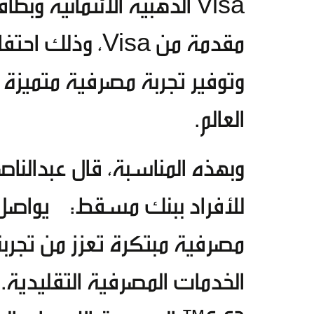
مقدمة من Visa، و
وتوفير تجربة مصرفية متميزة
العالم.
وبهذه المناسبة، قال عبدالناص
للأفراد ببنك مسقط: يواصل ا
مصرفية مبتكرة تعزز من تجربة 