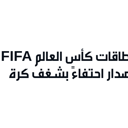
بنك مسقط يطلق بطاقات كأس العالم FIFA
إصدار احتفاءً بشغف كرة