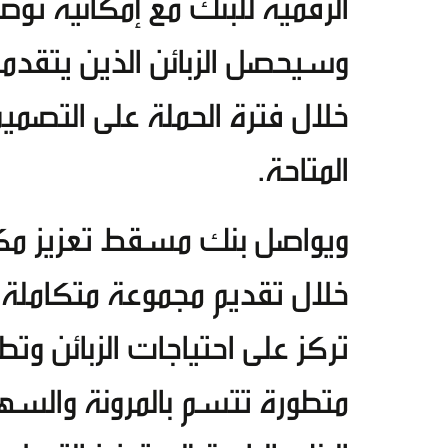
الرقمية للبنك مع إمكانية توصي
وسيحصل الزبائن الذين يتقدم
خلال فترة الحملة على التصميم 
المتاحة.
ويواصل بنك مسقط تعزيز مكان
خلال تقديم مجموعة متكاملة م
تركز على احتياجات الزبائن وتط
متطورة تتسم بالمرونة والسهو