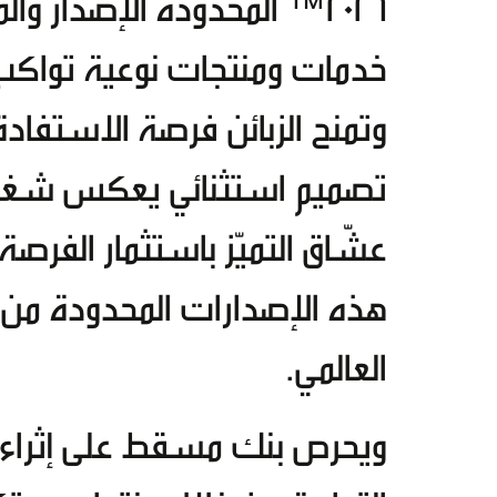
خدمات ومنتجات نوعية تواكب
وتمنح الزبائن فرصة الاستفاد
تصميم استثنائي يعكس شغفهم
عشّاق التميّز باستثمار الفر
هذه الإصدارات المحدودة من 
العالمي.
ويحرص بنك مسقط على إثراء تجر