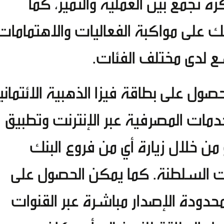
ة تجمع بين العملية والتميز، كما
على مواكبة الفعاليات والاهتمامات
سع لدى مختلف الفئات.
صول على بطاقة فيزا الذهبية الائتماني
دمات المصرفية عبر الإنترنت وتطبيق
من خلال زيارة أي من فروع البنك
 السلطنة. كما يمكن الحصول على
دفع المحدودة الإصدار مباشرة عبر القنوات