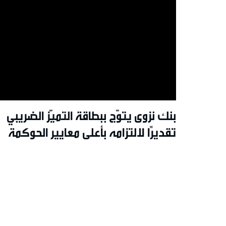
بنك نزوى يتوّج ببطاقة التميّز الضريبي
تقديرًا لالتزامه بأعلى معايير الحوكمة
والشفافية