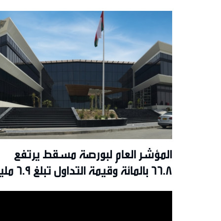
المؤشر العام لبورصة مسقط يرتفع
66.8 بالمائة وقيمة التداول تب
ريال عُماني بنهاية النصف الأول من
2026م