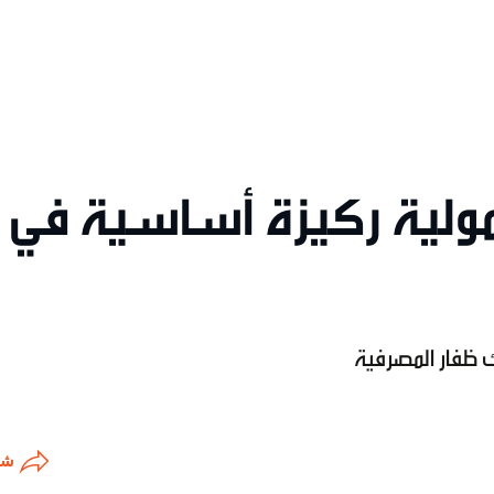
ولية ركيزة أساسية في
 ظفار المصرفية
شا