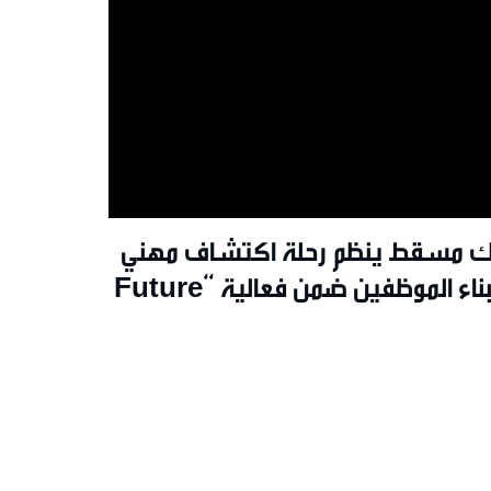
ك مسقط ينظم رحلة اكتشاف مهني
لأبناء الموظفين ضمن فعالية “Future
Banke