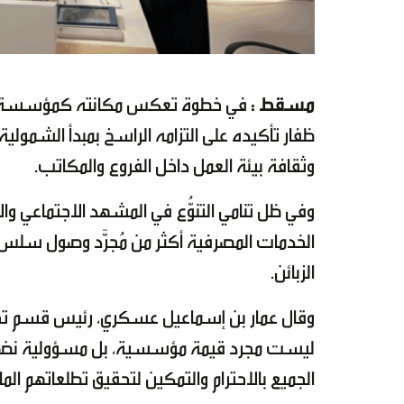
مسقط :
في خطوة تعكس مكانته كمؤسسة مصرف
ظفار تأكيده على التزامه الراسخ بمبدأ الشمول
وثقافة بيئة العمل داخل الفروع والمكاتب.
وفي ظل تنامي التنوُّع في المشهد الاجتماعي والا
الخدمات المصرفية أكثر من مُجرَّد وصول سلس، 
الزبائن.
وقال عمار بن إسماعيل عسكري، رئيس قسم تجربة 
ليست مجرد قيمة مؤسسية، بل مسؤولية نضطلع ب
الجميع بالاحترام والتمكين لتحقيق تطلعاتهم الم