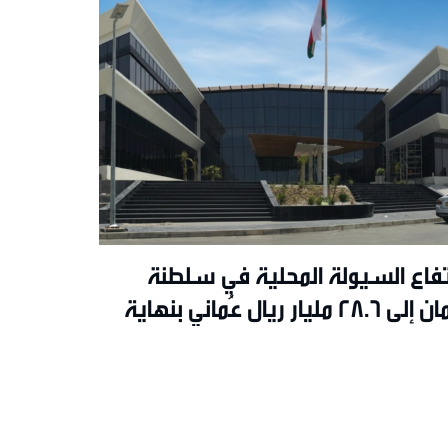
تفاع السيولة المحلية في سلطنة
عُمان إلى 28.6 مليار ريال عُماني بنهاية
 2026م