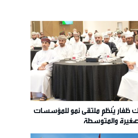
ك ظفار يُنظم ملتقى نمو للمؤسسات
صغيرة والمتوسطة