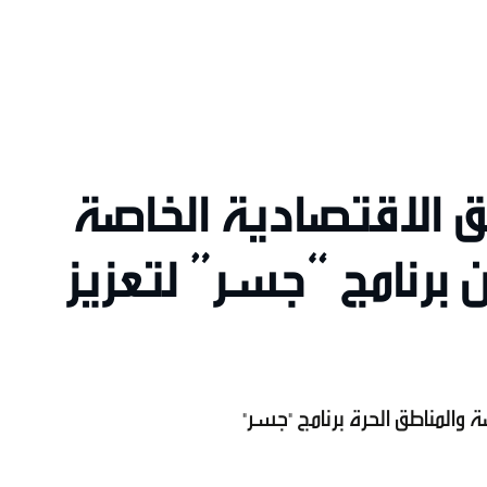
طق الاقتصادية الخاصة
 برنامج “جسر” لتعزيز
 والمناطق الحرة برنامج "جسر"