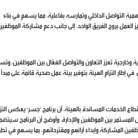
أهمية التواصل الداخلي وتمارسه بفاعلية، مما يسهم في بناء
 العمل بروح الفريق الواحد، إلى جانب دعم مشاركة الموظفين
وخارجية تعزز التعاون والتواصل الفعّال بين الموظفين، وتس
 إطار التزام الهيئة بتوفير بيئة عمل صحية قائمة على مبدأ
 قطاع الخدمات المساندة بالهيئة، أن برنامج "جسر" يعكس التزا
عل المستمر بين الموظفين والإدارة. وأوضح أن البرنامج سيتض
ظفين المشاركة وإبداء آرائهم ومقترحاتهم، بما يسهم في تطو