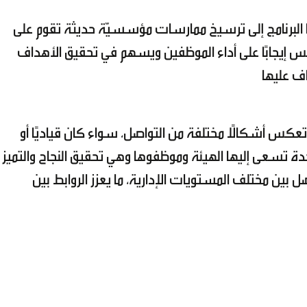
 البرنامج إلى ترسيخ ممارسات مؤسسيّة حديثة تقوم على
 إيجابًا على أداء الموظفين ويسهم في تحقيق الأهداف
اف عليها
كس أشكالًا مختلفة من التواصل، سواء كان قياديًا أو
واحدة تسعى إليها الهيئة وموظفوها وهي تحقيق النجاح والتميز
ل بين مختلف المستويات الإدارية، ما يعزز الروابط بين