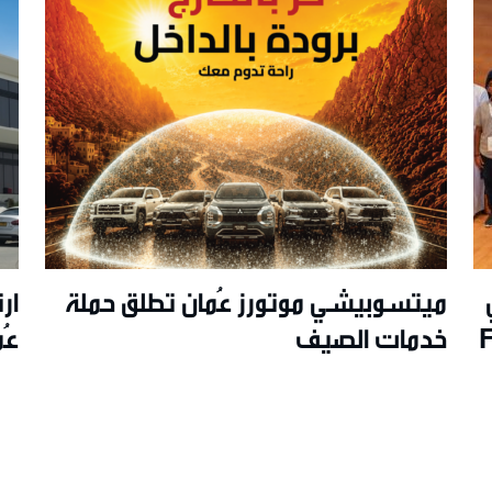
ميتسوبيشي موتورز عُمان تطلق حملة
ار
Futur
خدمات الصيف
مايو