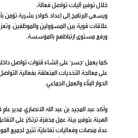
خلال توفير آليات تواصل فعالة.
ويسعى البرنامج إلى إعداد كوادر بشرية تؤمن ب
علاقات قوية بين المسؤولين والموظفين، وتعزيز
ورفع مستوى ارتباطهم بالمؤسسة.
كما يعمل "جسر" على إنشاء قنوات تواصل داخلية 
على معالجة التحديات المتعلقة بفعالية التواصل، في
الحوار البنّاء والعمل الجماعي.
وأكد عبد المجيد بن عبد الله الأنصاري، مدير عام
الهيئة بتوفير بيئة عمل محفزة ترتكز على التفا
عدة منصات وفعاليات تفاعليّة تتيح لجميع المو