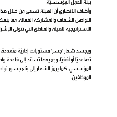
بيئة العمل المؤسسيّة.
وأضاف الأنصاري أن الهيئة تسعى من خلال هذا
التواصل الشفاف والمشاركة الفعالة، مما ينعكس
الاستراتيجية للهيئة والمناطق التي تتولى الإشر
ويجسد شعار "جسر" مستويات إداريّة متعددة تع
تصاعديًا أو أفقيًا، وجميعها تستند إلى قاعدة 
المؤسسي. كما يرمز الشعار إلى بناء جسور تواص
الموظفين.