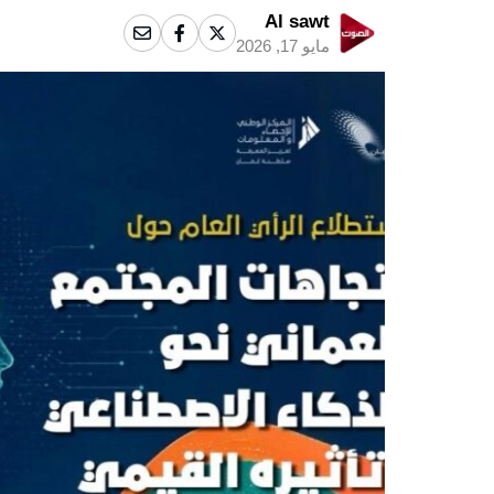
Al sawt
مايو 17, 2026