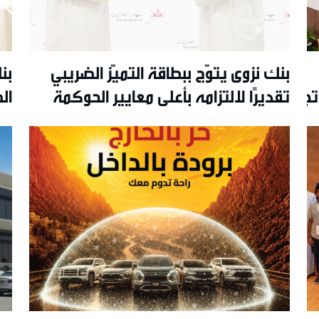
بنك نزوى يتوّج ببطاقة التميّز الضريبي
بن
جربة تفاعلية مبتكرة ويواصل
تقديرًا لالتزامه بأعلى معايير الحوكمة
ال
والشفافية