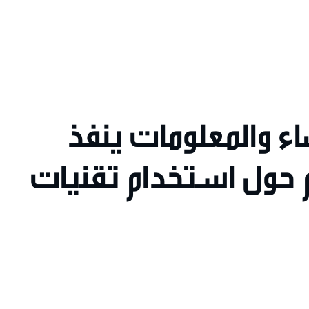
اء والمعلومات ينفذ
ام حول استخدام تقنيات