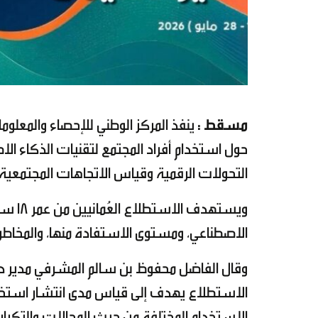
مسقط :
حول استخدام أفراد المجتمع لتقنيات الذكاء ا
التحولات الرقمية وقياس الاتجاهات المجتمعية ا
ويسته
الاصطناعي، ومستوى الاستفادة منها، والمخاطر 
وقال الفاضل محفوظ بن سالم المشرفي مدير دائر
الاستطلاع يهدف إلى قياس مدى انتشار استخدام 
الاستخدام المختلفة من حيث المجالات والتكرار