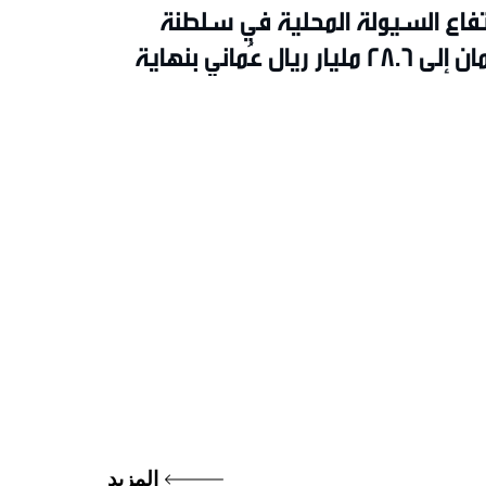
تفاع السيولة المحلية في سلطنة
عُمان إلى 28.6 مليار ريال عُماني بنهاية
 2026م
المزيد