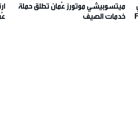
ميتسوبيشي موتورز عُمان تطلق حملة
ار
Futur
خدمات الصيف
مايو