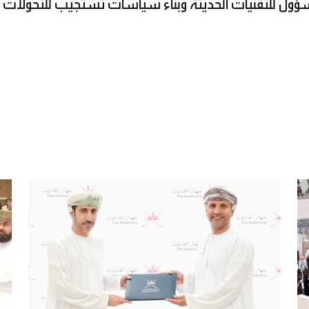
المسؤول للتقنيات الحديثة وبناء سياسات تستجيب للتحولات