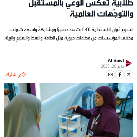
طلابية تعكسُ الوعي بالمستقبل
والتوجّهات العالمية
أسبوع عُمان للاستدامة 2025 يشهد حضورًا ومشاركةً واسعة شملت
مختلف المؤسسات من قطاعات حيوية مثل الطاقة والنفط والتعليم والبيئة
Al Sawt
مايو 20, 2025
شارك