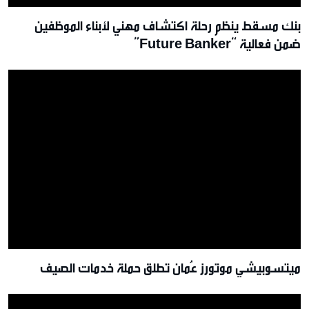
بنك مسقط ينظم رحلة اكتشاف مهني لأبناء الموظفين
ضمن فعالية “Future Banker”
ميتسوبيشي موتورز عُمان تطلق حملة خدمات الصيف