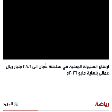
ارتفاع السيولة المحلية في سلطنة عُمان إلى 28.6 مليار ريال
عُماني بنهاية مايو 2026م
رياضة
المزيد