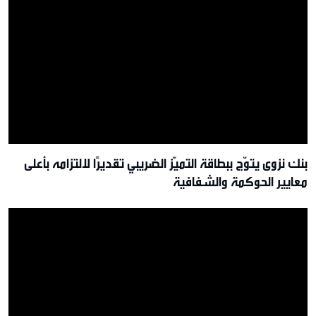
بنك نزوى يتوّج ببطاقة التميّز الضريبي تقديرًا لالتزامه بأعلى
معايير الحوكمة والشفافية