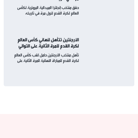
حقق منتخب إنجلترا الميدالية البرونزية لكأس
العالم لكرة القدم لأول مرة في تاريخه
الأرجنتين تتأهل لنهائي كأس العالم
لكرة القدم للمرة الثانية على التوالي
تأهل منتخب الأرجنتين حامل لقب كأس العالم
لكرة القدم للمباراة النهائية للمرة الثانية على
التوالي