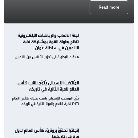
Read more
لجنة الألعاب والرياضات الإلكترونية
تنظم بطولة القمة بمشاركة نخبة
اللاعبين في سلطنة عُمان
هدفت البطولة إلى تعزيز التنافس بين اللاعبين
المُنتخبُ الإسباني يُتوّج بلقب كأس
العالم للمرة الثانية في تاريخه
تُوّج المنتخب الإسباني بلقب بطولة كأس العالم
2026 لكرة القدم وللمرة الثانية في تاريخه
إنجلترا تحقّقُ برونزيّة كأس العالم لأول
مرة في تاريخها