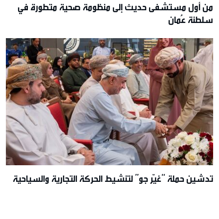
من أول مستشفى حديث إلى منظومة صحية متطورة في
سلطنة عُمان
تدشين حملة “غيّر جو” لتنشيط الحركة التجارية والسياحية