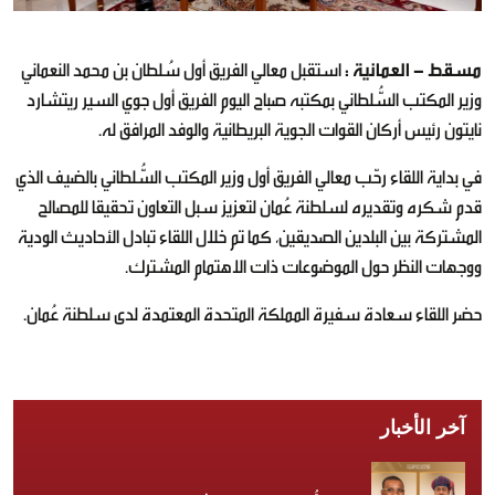
مسقط - العمانية :
استقبل معالي الفريق أول سُلطان بن محمد النعماني
وزير المكتب السُّلطاني بمكتبه صباح اليوم الفريق أول جوي السير ريتشارد
نايتون رئيس أركان القوات الجوية البريطانية والوفد المرافق له.
في بداية اللقاء رحّب معالي الفريق أول وزير المكتب السُّلطاني بالضيف الذي
قدم شكره وتقديره لسلطنة عُمان لتعزيز سبل التعاون تحقيقا للمصالح
المشتركة بين البلدين الصديقين، كما تم خلال اللقاء تبادل الأحاديث الودية
ووجهات النظر حول الموضوعات ذات الاهتمام المشترك.
حضر اللقاء سعادة سفيرة المملكة المتحدة المعتمدة لدى سلطنة عُمان.
آخر الأخبار