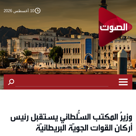
10 أغسطس 2026
وزيرُ المكتب السُّلطاني يستقبل رئيس
أركان القوات الجويّة البريطانيّة