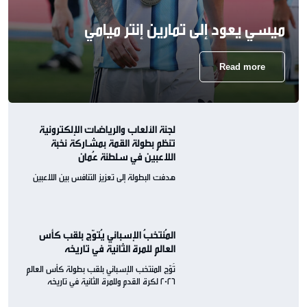
ميسي يعود إلى تمارين إنتر ميامي
Read more
لجنة الألعاب والرياضات الإلكترونية
تنظم بطولة القمة بمشاركة نخبة
اللاعبين في سلطنة عُمان
هدفت البطولة إلى تعزيز التنافس بين اللاعبين
المُنتخبُ الإسباني يُتوّج بلقب كأس
العالم للمرة الثانية في تاريخه
تُوّج المنتخب الإسباني بلقب بطولة كأس العالم
2026 لكرة القدم وللمرة الثانية في تاريخه