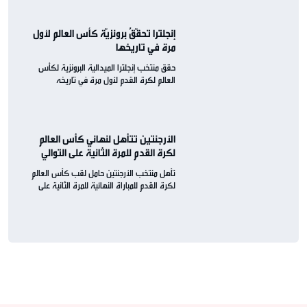
إنجلترا تحقّقُ برونزيّة كأس العالم لأول
مرة في تاريخها
حقق منتخب إنجلترا الميدالية البرونزية لكأس
العالم لكرة القدم لأول مرة في تاريخه
الأرجنتين تتأهل لنهائي كأس العالم
لكرة القدم للمرة الثانية على التوالي
تأهل منتخب الأرجنتين حامل لقب كأس العالم
لكرة القدم للمباراة النهائية للمرة الثانية على
التوالي