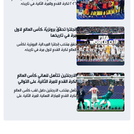
2026 لكرة القدم وللمرة الثانية في تاريخه
إنجلترا تحقّقُ برونزيّة كأس العالم لأول
مرة في تاريخها
حقق منتخب إنجلترا الميدالية البرونزية لكأس
العالم لكرة القدم لأول مرة في تاريخه
الأرجنتين تتأهل لنهائي كأس العالم
لكرة القدم للمرة الثانية على التوالي
تأهل منتخب الأرجنتين حامل لقب كأس العالم
لكرة القدم للمباراة النهائية للمرة الثانية على
التوالي