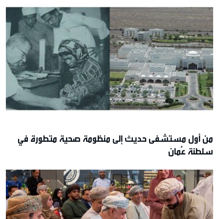
من أول مستشفى حديث إلى منظومة صحية متطورة في
سلطنة عُمان