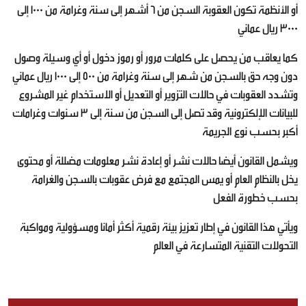
أو الأنظمة تكون العقوبة السجن من 6 أشهر إلى سنة وغرامة من 1000 إلى
3000 ريال عماني
كما يعاقب من يحصل على كلمات مرور أو رموز دخول أو أي وسيلة وصول
دون وجه حق بالسجن من شهر إلى سنة وغرامة من 500 إلى 1000 ريال عماني
وتشدد العقوبات في حالات التزوير أو التعديل أو الاستخدام غير المشروع
للبيانات الإلكترونية وقد تصل إلى السجن من سنة إلى 3 سنوات وغرامات
أكبر بحسب نوع الجريمة
ويشمل القانون أيضا حالات نشر أو إعادة نشر معلومات مضللة أو محتوى
يخل بالنظام العام أو يمس المجتمع مع فرض عقوبات بالسجن والغرامة
بحسب خطورة الفعل
ويأتي هذا القانون في إطار تعزيز بيئة رقمية أكثر أمانا ومسؤولية ومواكبة
التحولات التقنية المتسارعة في العالم