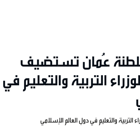
لطنة عُمان تستضيف
راء التربية والتعليم في