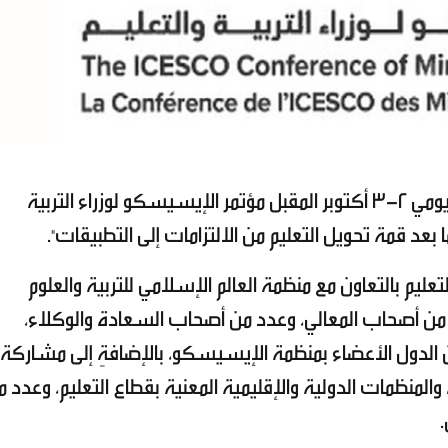
تستضيف سلطنة عُمان يومي 2-3 أكتوبر المقبل مؤتمر الإيسيسكو لوزراء التربية
بعد قمة تحويل التعليم من الالتزامات إلى التطبيقات".
تعليم بالتعاون مع منظمة العالم الإسلامي للتربية والعلوم
ثقافة (إيسيسكو) بمشاركة أكثر من (32) من أصحاب المعالي، وعدد من أصحاب السعادة والوكلاء،
 من الدول الأعضاء بمنظمة الإيسيسكو، بالإضافةِ إلى مشاركة
لمنظمات الدولية والإقليمية المعنية بقطاع التعليم، وعدد م
.