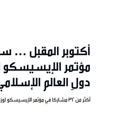
أكتوبر المقبل … س
مؤتمر الإيسيسكو لوز
دولِ العالم الإسلامي
أكثر من 32 مشاركا في مؤتمر الإيسيسكو لوزراء التربية والتعليم في دولِ العالم الإسلامي