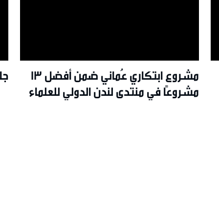
مشروع ابتكاري عُماني ضمن أفضل 13
جل
مشروعًا في منتدى لندن الدولي للعلماء
الشباب 2026