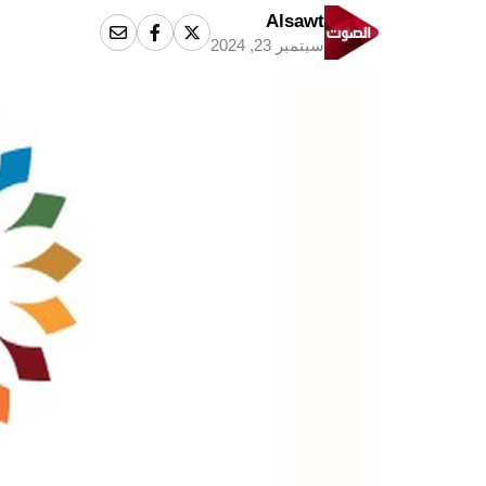
Alsawt
سبتمبر 23, 2024