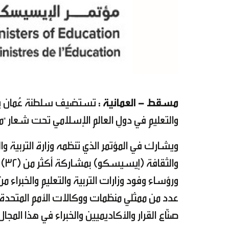
مسقط - العمانية :
والتعليم في دولِ العالم الإسلامي تحت شعار "ما 
ويشارك في المؤتمر الذي تنظمه وزارة التربية وال
وال
ورؤساء وفود وزارات التربية والتعليم والخبراء
عدد من ممثلي منظمات ووكالات الأمم المتحدة وا
صنّاع القرار والأكاديميين والخبراء في هذا المجال