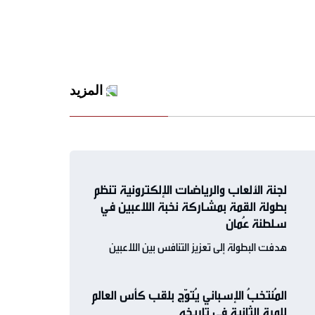
المزيد
لجنة الألعاب والرياضات الإلكترونية تنظم
بطولة القمة بمشاركة نخبة اللاعبين في
سلطنة عُمان
هدفت البطولة إلى تعزيز التنافس بين اللاعبين
المُنتخبُ الإسباني يُتوّج بلقب كأس العالم
للمرة الثانية في تاريخه