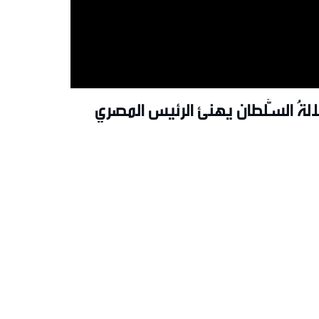
الةُ السُّلطان يهنئ الرئيس المصري