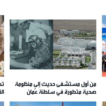
من أول مستشفى حديث إلى منظومة
تد
صحية متطورة في سلطنة عُمان
ال