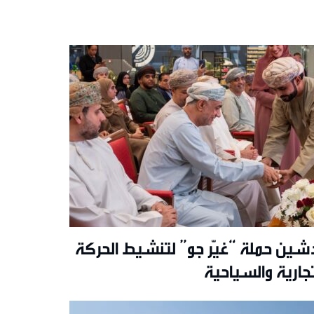
شين حملة “غيّر جو” لتنشيط الحركة
تجارية والسياحية