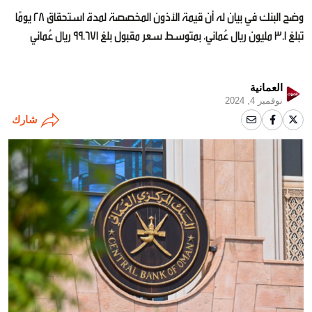
وضح البنك في بيان له أن قيمة الأذون المخصصة لمدة استحقاق 28 يومًا
تبلغ 3.1 مليون ريال عُماني، بمتوسط سعر مقبول بلغ 99.671 ريال عُماني
العمانية
نوفمبر 4, 2024
شارك