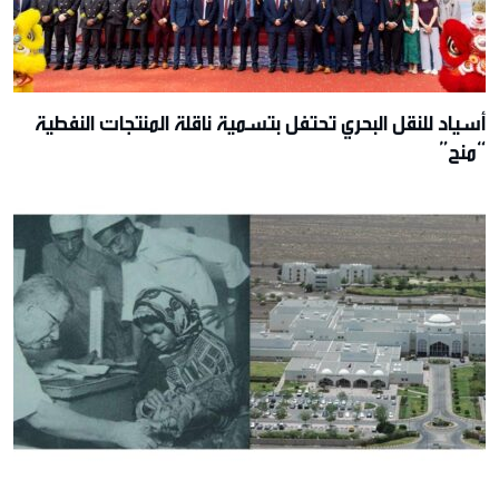
أسياد للنقل البحري تحتفل بتسمية ناقلة المنتجات النفطية
“منح”