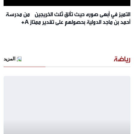
التميز في أبهى صوره حيث تألق ثلث الخريجين من مدرسة
أحمد بن ماجد الدولية بحصولهم على تقدير ممتاز A+
رياضة
المزيد