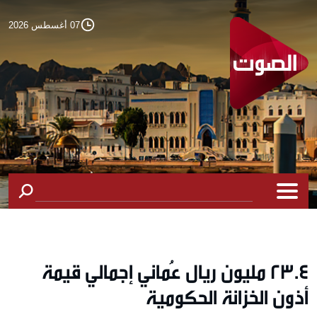
07 أغسطس 2026
23.4 مليون ريال عُماني إجمالي قيمة
أذون الخزانة الحكومية