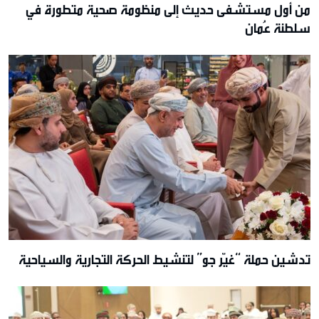
من أول مستشفى حديث إلى منظومة صحية متطورة في
سلطنة عُمان
تدشين حملة “غيّر جو” لتنشيط الحركة التجارية والسياحية