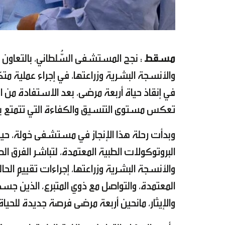
مسقط
: نجح المستشفى السُّلطاني، بالتعاون م
والأنسجة البشرية وزراعتها، في إجراء عملية متك
في إنقاذ حياة أربعة مرضى، بعد الاستفادة من ال
تعكس مستوى التنسيق والكفاءة التي تتمتع به
وبدأت رحلة هذا الإنجاز في مستشفى خولة، حيث
البروتوكولات الطبية المعتمدة، لتباشر الفرق الطب
والأنسجة البشرية وزراعتها، إجراءات تقييم الحا
المعتمدة، والتواصل مع ذوي المتبرع، الذين جس
والإيثار، مانحين أربعة مرضى فرصة جديدة للحياة