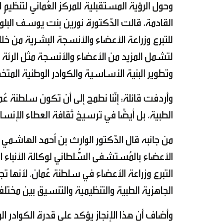
وحول الرؤية المستقبلية للمركز العُماني لتنظيم
القادمة، قالت الدّكتورة نورين بنت يوسف البلو
للتبرع وزراعة الأعضاء والأنسجة البشرية من خلال 
لتشمل المزيد من الأعضاء والأنسجة مثل الرئة و
وتطوير البنية الأساسية والكوادر الوطنية المتخ
وأردفت قائلة: إنّنا نطمح إلى أن تكون سلطنة عُمان
الطبية، بل أيضًا في ترسيخ ثقافة العطاء الإنس
من جانبه قال الدّكتور الوارث بن أحمد الهاشم
الأعضاء بالمُستشفى السُّلطاني لوكالة الأنباء ا
التبرع وزراعة الأعضاء في سلطنة عُمان، لأنها 
الجاهزية الطبية والتنظيمية والتنسيق بين مخ
وأضاف أن هذا الإنجاز يؤكد على قدرة الكوادر 