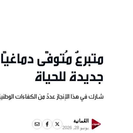
متبرعٌ مُتوفًّى دماغي
جديدة للحياة
شارك في هذا الإنجاز عددٌ من الكفاءات الوط
العُمانية
يونيو 28, 2026