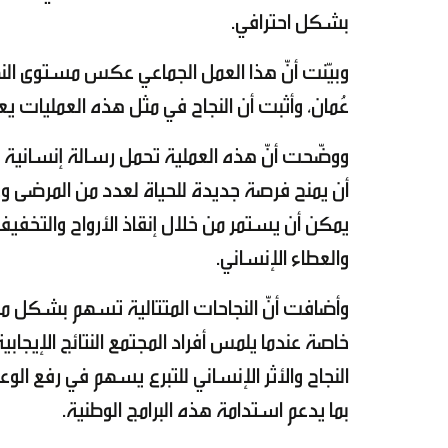
بشكل احترافي.
وبيّنت أنّ هذا العمل الجماعي عكس مستوى الن
عُمان، وأثبت أن النجاح في مثل هذه العمليات ي
ووضّحت أنّ هذه العملية تحمل رسالة إنسانية عمي
أن يمنح فرصة جديدة للحياة لعدد من المرضى وعائ
يمكن أن يستمر من خلال إنقاذ الأرواح والتخفيف
والعطاء الإنساني.
وأضافت أنّ النجاحات المتتالية تسهم بشكل مباش
خاصة عندما يلمس أفراد المجتمع النتائج الإيجابية
النجاح والأثر الإنساني للتبرع يسهم في رفع ال
بما يدعم استدامة هذه البرامج الوطنية.