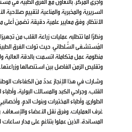
وأجرى المركز، بالتعاون مع الفرق الطبية في
السريرية والمخبرية والمناعية لتقييم صلاحية ا
الانتظار، وفق معايير علمية دقيقة تضمن أعلى
ونظرًا لما تتطلبه عمليات زراعة القلب من تجهي
المُستشفى السُّلطاني، حيث تولت الفرق الطب
منظومة عمل متكاملة اتسمت بالدقة العالية وا
وتقليص الزمن الفاصل بين استئصالها وزراعتها.
وشارك في هذا الإنجاز عددٌ من الكفاءات الوط
القلب، وجراحي الكبد والمسالك البولية، وأطباء الت
الطوارئ، وأطباء المختبرات وبنوك الدم، وأخصائي
غرف العمليات، وفرق نقل الأعضاء والإسعاف، ومن
المساندة، الذين عملوا بتناغم على مدار ساعات ل