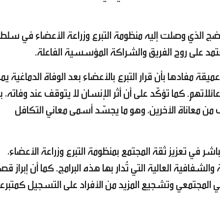
ضج الذي وصلت إليه منظومة التبرع وزراعة الأعضاء في سلطن
عتمد على روح الفريق والشراكة المؤسسية الفاعلة.
قة مفادها بأن قرار التبرع بالأعضاء بعد الوفاة الدماغية ي
لاتهم. كما تؤكّد على أن أثر الإنسان لا يتوقف عند وفاته، ب
 من معاناة الآخرين، وهو ما يجسّد أسمى معاني التكافل
ر في تعزيز ثقة المجتمع بمنظومة التبرع وزراعة الأعضاء،
 والشفافية العالية التي تُدار بها هذه البرامج. كما أن إبراز 
وعي المجتمعي وتشجيع المزيد من الأفراد على التسجيل كمتبرع