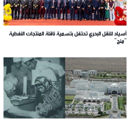
أسياد للنقل البحري تحتفل بتسمية ناقلة المنتجات النفطية
“منح”