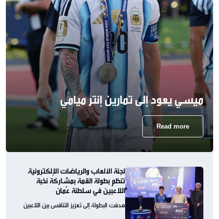
ميسي يعود إلى تمارين إنتر ميامي
Read more
لجنة الألعاب والرياضات الإلكترونية
تنظم بطولة القمة بمشاركة نخبة
اللاعبين في سلطنة عُمان
هدفت البطولة إلى تعزيز التنافس بين اللاعبين