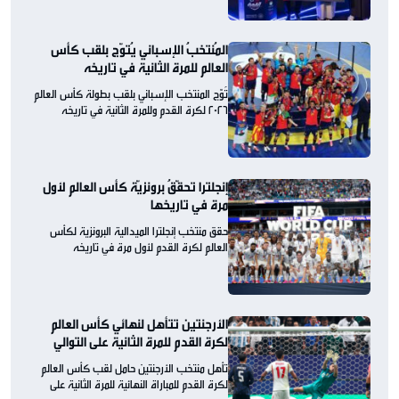
المُنتخبُ الإسباني يُتوّج بلقب كأس
العالم للمرة الثانية في تاريخه
تُوّج المنتخب الإسباني بلقب بطولة كأس العالم
2026 لكرة القدم وللمرة الثانية في تاريخه
إنجلترا تحقّقُ برونزيّة كأس العالم لأول
مرة في تاريخها
حقق منتخب إنجلترا الميدالية البرونزية لكأس
العالم لكرة القدم لأول مرة في تاريخه
الأرجنتين تتأهل لنهائي كأس العالم
لكرة القدم للمرة الثانية على التوالي
تأهل منتخب الأرجنتين حامل لقب كأس العالم
لكرة القدم للمباراة النهائية للمرة الثانية على