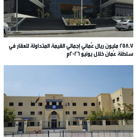
258.7 مليون ريال عُماني إجمالي القيمة المتداولة للعقار في
سلطنة عُمان خلال يونيو 2026م