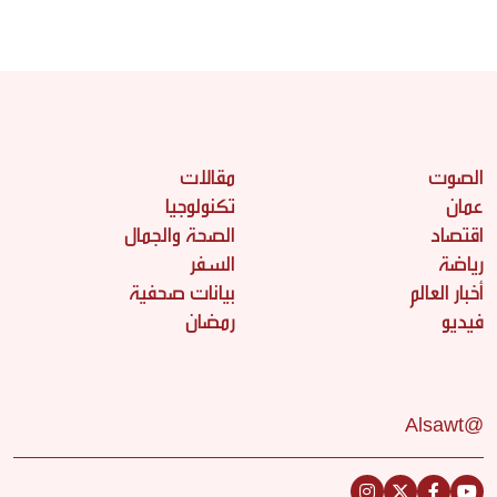
الصوت
مقالات
عمان
تكنولوجيا
اقتصاد
الصحة والجمال
رياضة
السفر
أخبار العالم
بيانات صحفية
فيديو
رمضان
@Alsawt