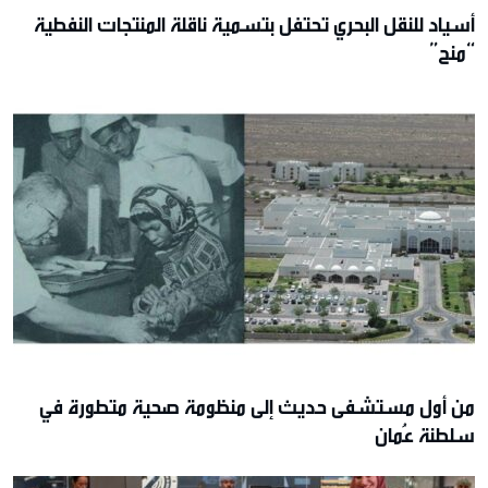
أسياد للنقل البحري تحتفل بتسمية ناقلة المنتجات النفطية
“منح”
من أول مستشفى حديث إلى منظومة صحية متطورة في
سلطنة عُمان