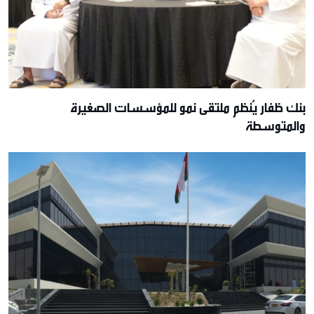
بنك ظفار يُنظم ملتقى نمو للمؤسسات الصغيرة
والمتوسطة