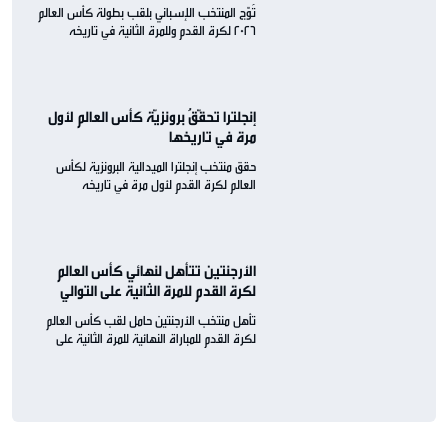
تُوّج المنتخب الإسباني بلقب بطولة كأس العالم
2026 لكرة القدم وللمرة الثانية في تاريخه
إنجلترا تحقّقُ برونزيّة كأس العالم لأول
مرة في تاريخها
حقق منتخب إنجلترا الميدالية البرونزية لكأس
العالم لكرة القدم لأول مرة في تاريخه
الأرجنتين تتأهل لنهائي كأس العالم
لكرة القدم للمرة الثانية على التوالي
تأهل منتخب الأرجنتين حامل لقب كأس العالم
لكرة القدم للمباراة النهائية للمرة الثانية على
التوالي