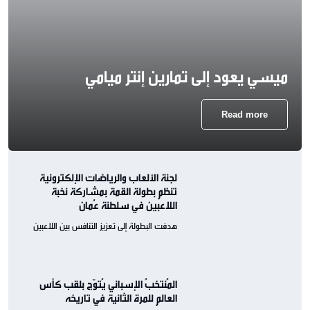
ميسي يعود إلى تمارين إنتر ميامي
Read more
لجنة الألعاب والرياضات الإلكترونية
تنظم بطولة القمة بمشاركة نخبة
اللاعبين في سلطنة عُمان
هدفت البطولة إلى تعزيز التنافس بين اللاعبين
المُنتخبُ الإسباني يُتوّج بلقب كأس
العالم للمرة الثانية في تاريخه