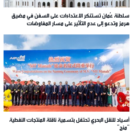
سلطنة عُمان تستنكر الاعتداءات على السفن في مضيق
هرمز وتدعو إلى عدم التأثير على مسار المفاوضات
أسياد للنقل البحري تحتفل بتسمية ناقلة المنتجات النفطية
“منح”