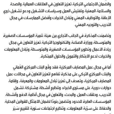
والضمان الاجتماعي التركية تعزيز التعاون في العلاقات العمالية والصحة
والسلامة المهنية وتفتيش العمل وسياسات التشغيل ودعم تشغيل ذوي
الإعاقة والتوظيف المهني وتبادل الخبرات وأفضل الممارسات في مجال
التدريب والتوجيه المهني.
وتضمنت المذكرة في الجانب التجاري بين هيئة تنمية المؤسسات الصغيرة
والمتوسطة ووزارة الصناعة والتكنولوجيا التركية تعزيز التعاون في مجال
ريادة الأعمال وتطوير المؤسسات الصغيرة والمتوسطة وتبادل المعلومات
والخبرات لدعم الابتكار والتمويل والحلول المبتكرة.
أما في مجال عمل المصارف المركزية فقد وقّع البنك المركزي العُماني
والبنك المركزي التركي على مذكرة تفاهم لتعزيز التعاون في مجالات عمل
المصارف المركزية؛ وتهدف إلى تعزيز تبادل المعلومات والمعرفة، وإقامة
حوارات دورية على مستوى الخبراء، وتنظيم أنشطة مشتركة تشمل
التدريب، وحلقات العمل، والبحث، والتعاون في مجال أنظمة الدفع وأنشطة
المؤسسات العابرة للحدود وتتضمن بنودًا لضمان الامتثال للقوانين المحلية
والحفاظ على سرّية المعلومات، وتنظيم اجتماعات سنوية لتقييم سَيْر