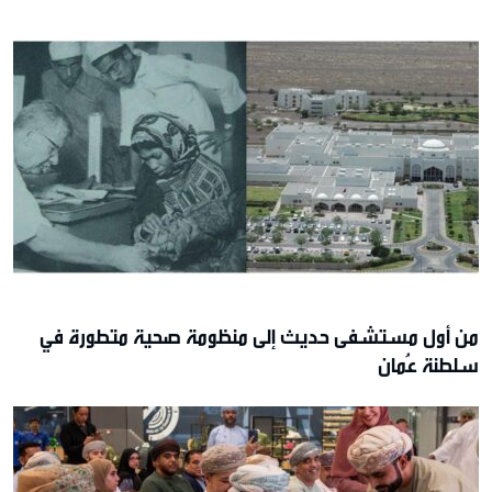
من أول مستشفى حديث إلى منظومة صحية متطورة في
سلطنة عُمان