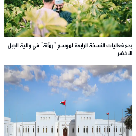
بدء فعاليات النسخة الرابعة لموسم “رمّانة” في ولاية الجبل
الأخضر