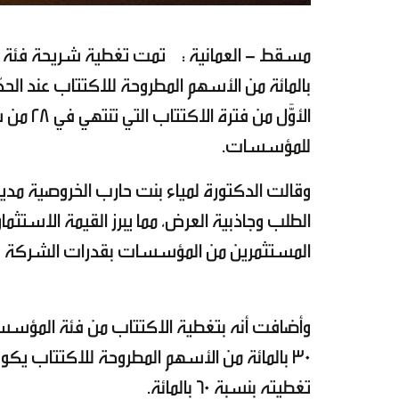
الأوَّل 
للمؤسسات.
وقالت الدكتورة لمياء بنت حارب الخروصية مدير
الطلب وجاذبية العرض، مما يبرز القيمة الاستث
المستثمرين من المؤسسات بقدرات الشركة وفر
وأضافت أنه بتغطية الاكتتاب من فئة المؤسسات
30 بالمائة من الأسهم المطروحة للاكتتاب 
تغطيته بنسبة 60 بالمائة.