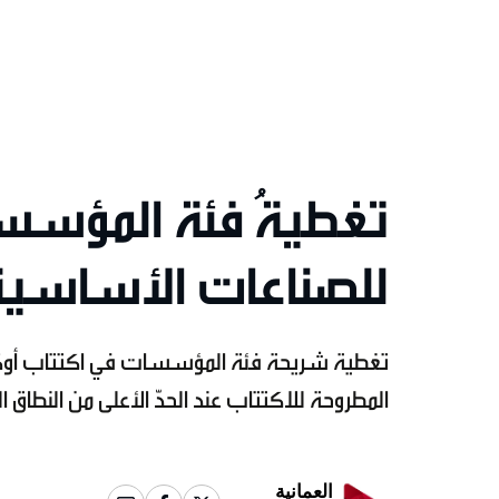
تغطيةُ فئة المؤسس
للصناعات الأساسية 
المطروحة للاكتتاب عند الحدّ الأعلى من النطاق السعري البالغ
العمانية