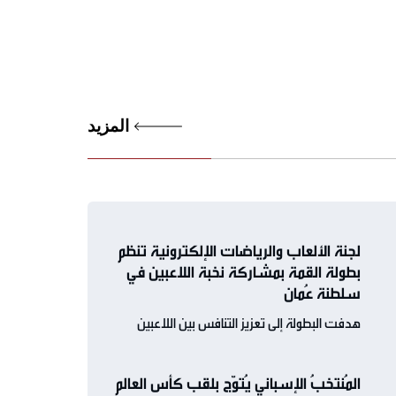
المزيد
لجنة الألعاب والرياضات الإلكترونية تنظم
بطولة القمة بمشاركة نخبة اللاعبين في
سلطنة عُمان
هدفت البطولة إلى تعزيز التنافس بين اللاعبين
المُنتخبُ الإسباني يُتوّج بلقب كأس العالم