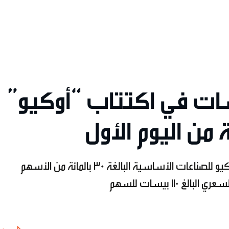
ات في اكتتاب “أوكيو”
من اليوم الأول
تغطية شريحة فئة المؤسسات في اكتتاب أوكيو للصناعات الأساسية البالغة 30 بالمائة من الأسهم
 110 بيسات للسهم