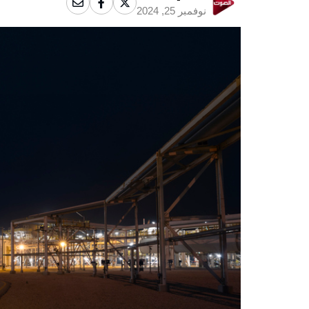
نوفمبر 25, 2024