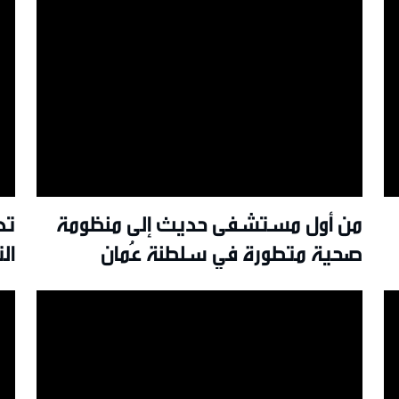
من أول مستشفى حديث إلى منظومة
تد
صحية متطورة في سلطنة عُمان
ال