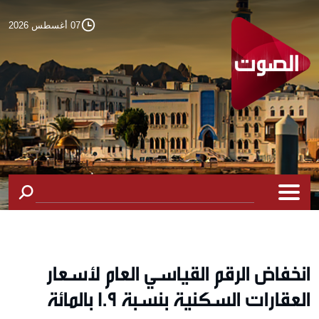
07 أغسطس 2026
انخفاض الرقم القياسي العام لأسعار
العقارات السكنية بنسبة 1.9 بالمائة