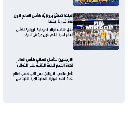
إنجلترا تحقّقُ برونزيّة كأس العالم لأول
مرة في تاريخها
حقق منتخب إنجلترا الميدالية البرونزية لكأس
العالم لكرة القدم لأول مرة في تاريخه
الأرجنتين تتأهل لنهائي كأس العالم
لكرة القدم للمرة الثانية على التوالي
تأهل منتخب الأرجنتين حامل لقب كأس العالم
لكرة القدم للمباراة النهائية للمرة الثانية على
التوالي