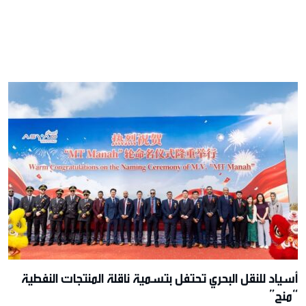
أسياد للنقل البحري تحتفل بتسمية ناقلة المنتجات النفطية
“منح”