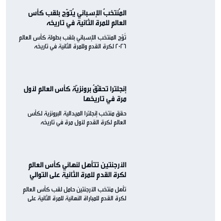
المُنتخبُ الإسباني يُتوّج بلقب كأس
العالم للمرة الثانية في تاريخه
تُوّج المنتخب الإسباني بلقب بطولة كأس العالم
2026 لكرة القدم وللمرة الثانية في تاريخه
إنجلترا تحقّقُ برونزيّة كأس العالم لأول
مرة في تاريخها
حقق منتخب إنجلترا الميدالية البرونزية لكأس
العالم لكرة القدم لأول مرة في تاريخه
الأرجنتين تتأهل لنهائي كأس العالم
لكرة القدم للمرة الثانية على التوالي
تأهل منتخب الأرجنتين حامل لقب كأس العالم
لكرة القدم للمباراة النهائية للمرة الثانية على
التوالي