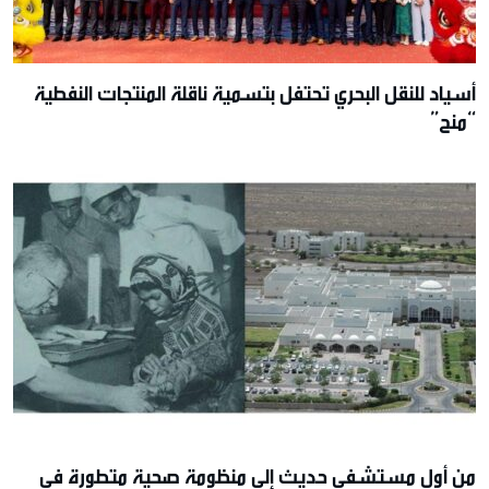
أسياد للنقل البحري تحتفل بتسمية ناقلة المنتجات النفطية
“منح”
من أول مستشفى حديث إلى منظومة صحية متطورة في