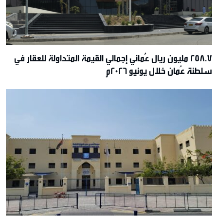
258.7 مليون ريال عُماني إجمالي القيمة المتداولة للعقار في
سلطنة عُمان خلال يونيو 2026م