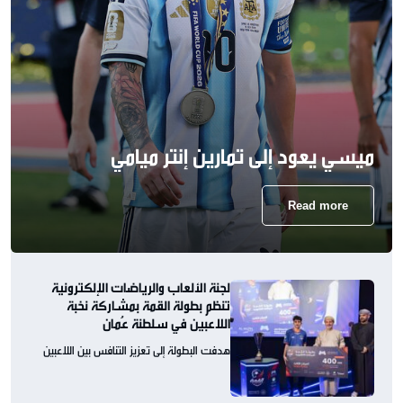
ميسي يعود إلى تمارين إنتر ميامي
Read more
لجنة الألعاب والرياضات الإلكترونية
تنظم بطولة القمة بمشاركة نخبة
اللاعبين في سلطنة عُمان
هدفت البطولة إلى تعزيز التنافس بين اللاعبين