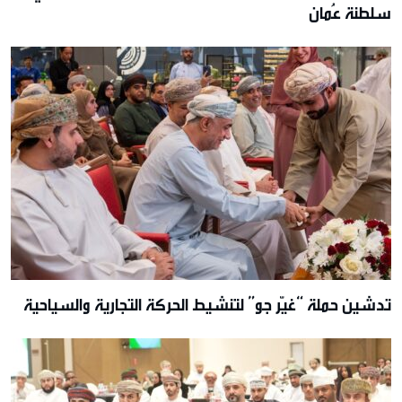
سلطنة عُمان
تدشين حملة “غيّر جو” لتنشيط الحركة التجارية والسياحية