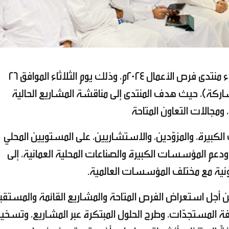
نظّمت الشركة العمانية لنقل الكهرباء منتدى فرص الأعمال 2024م، وذلك يوم الثلاثاء الموافق 26
مشاركة أكثر من (45 شركة مشاركة)، حيث هدف المنتدى إلى مناقشة المشاريع الحالية
ومجالات التعاون المتاحة
يرة، والمزوّدين، والاستشاريين، على المستويين المحلي
 ودعم المؤسسات الكبيرة والصناعات المحلية العمانية، إلى
ونية مع مختلف المؤسسات العالمية.
 أجل استعراض الفرص المتاحة والمشاريع القائمة والمستقبل
ة المستجدّات، وطرح الحلول المبتكرة عبر المشاريع، وتسخير