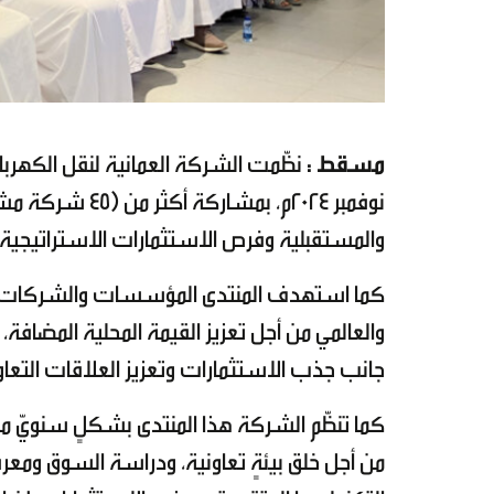
مسقط :
نوفمبر 2024م، ب
والمستقبلية وفرص الاستثمارات الاستراتيجية، 
كما استهدف المنتدى المؤسسات والشركات الكب
والعالمي من أجل تعزيز القيمة المحلية المضافة،
جانب جذب الاستثمارات وتعزيز العلاقات التعا
كما تنظّم الشركة هذا المنتدى بشكلٍ سنويّ من
من أجل خلق بيئةٍ تعاونية، ودراسة السوق ومعرف