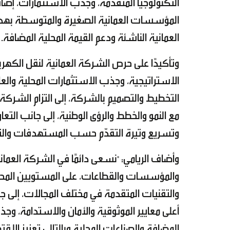
التكنولوجيا المتقدمة، وجذب الاستثمارات، إض
المؤسسات العمانية الصغيرة والمتوسطة بهدف د
العمانية الناشئة ودعم القيمة المحلية المضافة.
وتأكيدًا على حرص الشركة العمانية لنقل الكهرب
الاستراتيجية، وجذب الاستثمارات المحلية والعال
التخطيط والتصميم بالشركة، إلى التزام الشرك
مع النمو والخطط والرؤى الوطنية، إلى جانب ا
وتسريع وتيرة التقدّم حسب المستهدفات والت
وأضاف الريامي: "نسعى دائمًا في الشركة العما
والمؤسسات والقطاعات، على المستويين المحلي 
والتقنيات المتقدمة في مختلف المجالات، إلى ج
أعلى معايير الموثوقية والأمان والاستدامة، وجذبن
المضافة والصناعات المحلية وبالتالي تعزيز الاقت