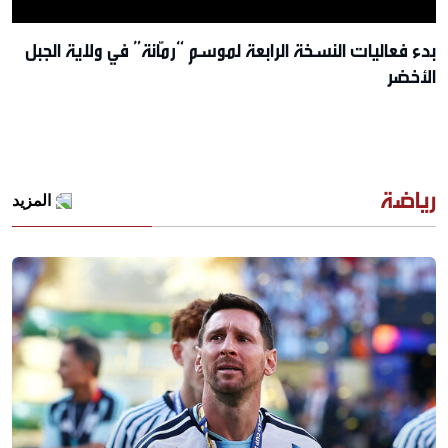
بدء فعاليات النسخة الرابعة لموسم “رمّانة” في ولاية الجبل
الأخضر
رياضة
المزيد