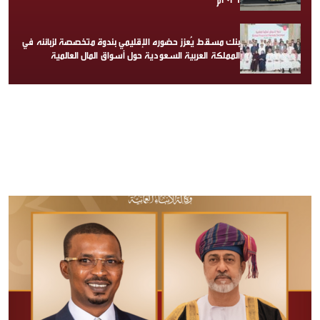
بنك مسقط يُعزز حضوره الإقليمي بندوة متخصصة لزبائنه في
المملكة العربية السعودية حول أسواق المال العالمية