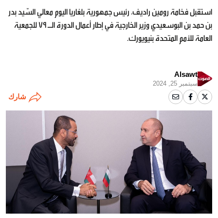
استقبل فخامة رومين راديف، رئيس جمهورية بلغاريا اليوم معالي السّيد بدر
بن حمد بن البوسعيدي وزير الخارجية في إطار أعمال الدورة الـ 79 للجمعية
العامة للأمم المتحدة بنيويورك.‏
Alsawt
سبتمبر 25, 2024
شارك