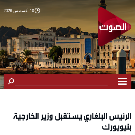
10 أغسطس 2026
الرئيس البلغاري يستقبل وزير الخارجية
بنيويورك