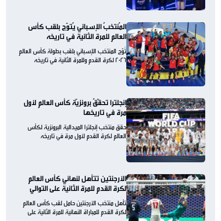
المُنتخبُ الإسباني يُتوّج بلقب كأس
العالم للمرة الثانية في تاريخه
تُوّج المنتخب الإسباني بلقب بطولة كأس العالم
2026 لكرة القدم وللمرة الثانية في تاريخه
إنجلترا تحقّقُ برونزيّة كأس العالم لأول
مرة في تاريخها
حقق منتخب إنجلترا الميدالية البرونزية لكأس
العالم لكرة القدم لأول مرة في تاريخه
الأرجنتين تتأهل لنهائي كأس العالم
لكرة القدم للمرة الثانية على التوالي
تأهل منتخب الأرجنتين حامل لقب كأس العالم
لكرة القدم للمباراة النهائية للمرة الثانية على
التوالي