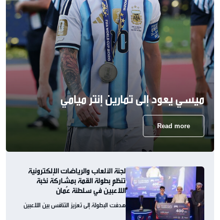
ميسي يعود إلى تمارين إنتر ميامي
Read more
لجنة الألعاب والرياضات الإلكترونية
تنظم بطولة القمة بمشاركة نخبة
اللاعبين في سلطنة عُمان
هدفت البطولة إلى تعزيز التنافس بين اللاعبين