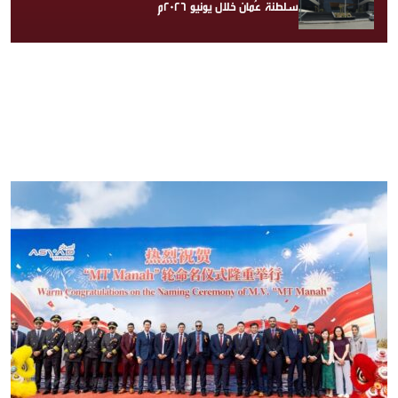
سلطنة عُمان خلال يونيو 2026م