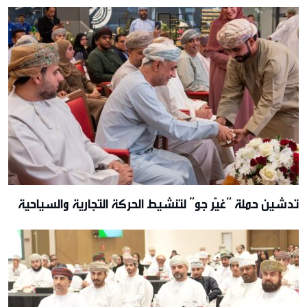
تدشين حملة “غيّر جو” لتنشيط الحركة التجارية والسياحية