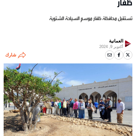
ظفار
تستقبل محافظة ظفار موسم السياحة الشتوية
العمانية
أكتوبر 9, 2024
شارك