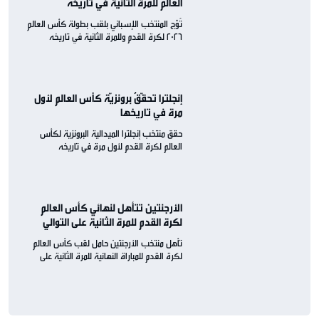
العالم للمرة الثانية في تاريخه
تُوّج المنتخب الإسباني بلقب بطولة كأس العالم
2026 لكرة القدم وللمرة الثانية في تاريخه
إنجلترا تحقّقُ برونزيّة كأس العالم لأول
مرة في تاريخها
حقق منتخب إنجلترا الميدالية البرونزية لكأس
العالم لكرة القدم لأول مرة في تاريخه
الأرجنتين تتأهل لنهائي كأس العالم
لكرة القدم للمرة الثانية على التوالي
تأهل منتخب الأرجنتين حامل لقب كأس العالم
لكرة القدم للمباراة النهائية للمرة الثانية على
التوالي