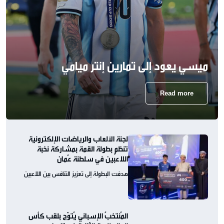
ميسي يعود إلى تمارين إنتر ميامي
Read more
لجنة الألعاب والرياضات الإلكترونية
تنظم بطولة القمة بمشاركة نخبة
اللاعبين في سلطنة عُمان
هدفت البطولة إلى تعزيز التنافس بين اللاعبين
المُنتخبُ الإسباني يُتوّج بلقب كأس