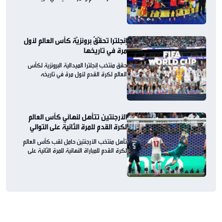
إنجلترا تحقّقُ برونزيّة كأس العالم لأول
مرة في تاريخها
حقق منتخب إنجلترا الميدالية البرونزية لكأس
العالم لكرة القدم لأول مرة في تاريخه
الأرجنتين تتأهل لنهائي كأس العالم
لكرة القدم للمرة الثانية على التوالي
تأهل منتخب الأرجنتين حامل لقب كأس العالم
لكرة القدم للمباراة النهائية للمرة الثانية على
التوالي