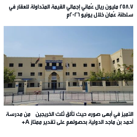
258.7 مليون ريال عُماني إجمالي القيمة المتداولة للعقار في
سلطنة عُمان خلال يونيو 2026م
التميز في أبهى صوره حيث تألق ثلث الخريجين من مدرسة
أحمد بن ماجد الدولية بحصولهم على تقدير ممتاز A+