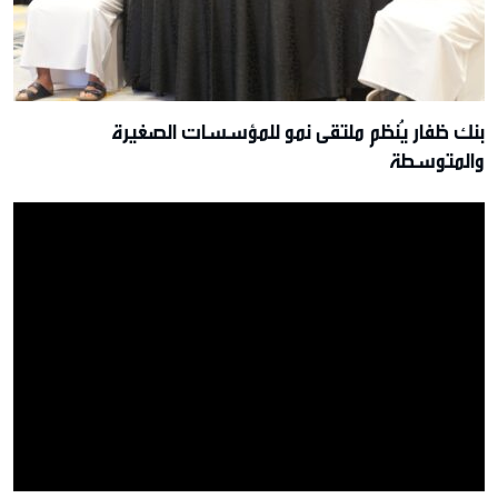
بنك ظفار يُنظم ملتقى نمو للمؤسسات الصغيرة
والمتوسطة