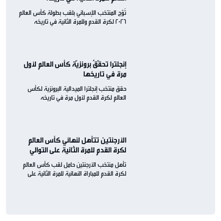
تُوّج المنتخب الإسباني بلقب بطولة كأس العالم
2026 لكرة القدم وللمرة الثانية في تاريخه
إنجلترا تحقّقُ برونزيّة كأس العالم لأول
مرة في تاريخها
حقق منتخب إنجلترا الميدالية البرونزية لكأس
العالم لكرة القدم لأول مرة في تاريخه
الأرجنتين تتأهل لنهائي كأس العالم
لكرة القدم للمرة الثانية على التوالي
تأهل منتخب الأرجنتين حامل لقب كأس العالم
لكرة القدم للمباراة النهائية للمرة الثانية على
التوالي