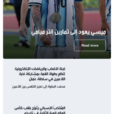
ميسي يعود إلى تمارين إنتر ميامي
Read more
لجنة الألعاب والرياضات الإلكترونية
تنظم بطولة القمة بمشاركة نخبة
اللاعبين في سلطنة عُمان
هدفت البطولة إلى تعزيز التنافس بين اللاعبين
المُنتخبُ الإسباني يُتوّج بلقب كأس
العالم للمرة الثانية في تاريخه