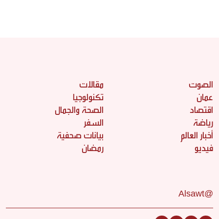
الصوت
مقالات
عمان
تكنولوجيا
اقتصاد
الصحة والجمال
رياضة
السفر
أخبار العالم
بيانات صحفية
فيديو
رمضان
@Alsawt