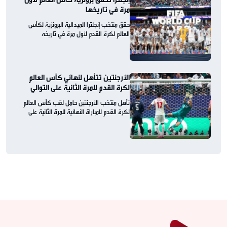
مرة في تاريخها
حقق منتخب إنجلترا الميدالية البرونزية لكأس
العالم لكرة القدم لأول مرة في تاريخه
الأرجنتين تتأهل لنهائي كأس العالم
لكرة القدم للمرة الثانية على التوالي
تأهل منتخب الأرجنتين حامل لقب كأس العالم
لكرة القدم للمباراة النهائية للمرة الثانية على
التوالي