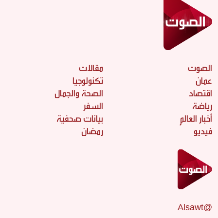
الصوت
مقالات
عمان
تكنولوجيا
اقتصاد
الصحة والجمال
رياضة
السفر
أخبار العالم
بيانات صحفية
فيديو
رمضان
@Alsawt