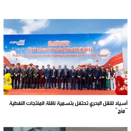
أسياد للنقل البحري تحتفل بتسمية ناقلة المنتجات النفطية
“منح”