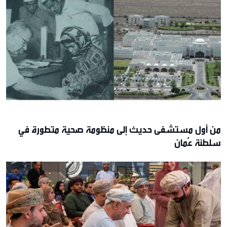
من أول مستشفى حديث إلى منظومة صحية متطورة في
سلطنة عُمان