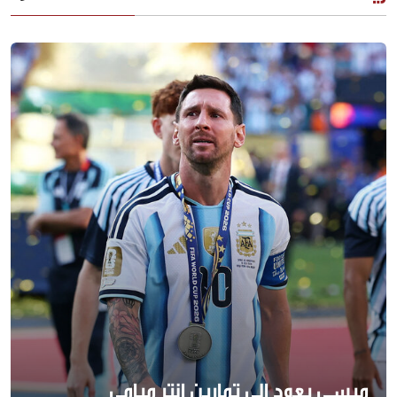
ميسي يعود إلى تمارين إنتر ميامي