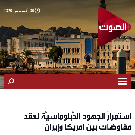
06 أغسطس 2026
استمرارُ الجهود الدّبلوماسيّة لعقد
مفاوضات بين أمريكا وإيران