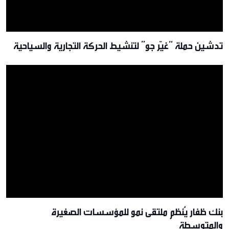
تدشين حملة “غيّر جو” لتنشيط الحركة التجارية والسياحية
بنك ظفار يُنظم ملتقى نمو للمؤسسات الصغيرة
والمتوسطة