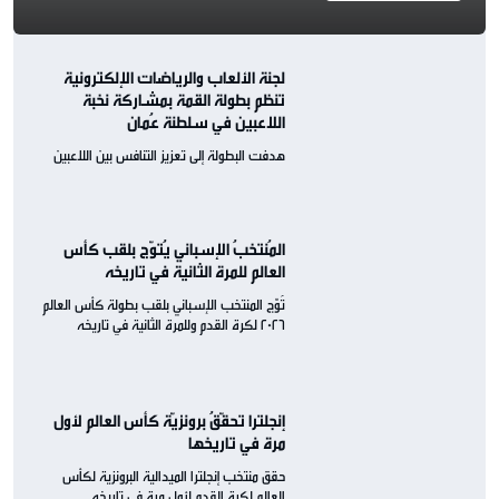
لجنة الألعاب والرياضات الإلكترونية
تنظم بطولة القمة بمشاركة نخبة
اللاعبين في سلطنة عُمان
هدفت البطولة إلى تعزيز التنافس بين اللاعبين
المُنتخبُ الإسباني يُتوّج بلقب كأس
العالم للمرة الثانية في تاريخه
تُوّج المنتخب الإسباني بلقب بطولة كأس العالم
2026 لكرة القدم وللمرة الثانية في تاريخه
إنجلترا تحقّقُ برونزيّة كأس العالم لأول
مرة في تاريخها
حقق منتخب إنجلترا الميدالية البرونزية لكأس
العالم لكرة القدم لأول مرة في تاريخه