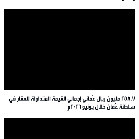
258.7 مليون ريال عُماني إجمالي القيمة المتداولة للعقار في
سلطنة عُمان خلال يونيو 2026م