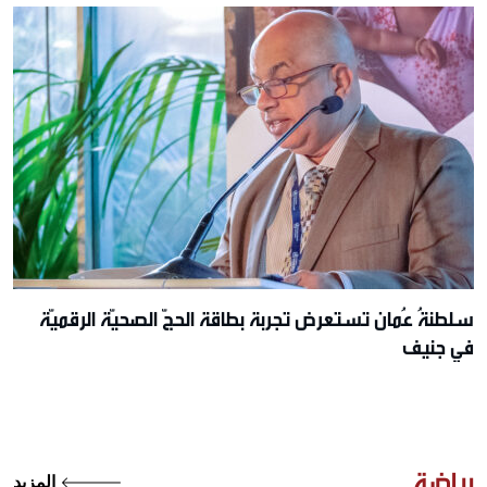
سلطنةُ عُمان تستعرض تجربة بطاقة الحجّ الصحيّة الرقميّة
في جنيف
رياضة
المزيد