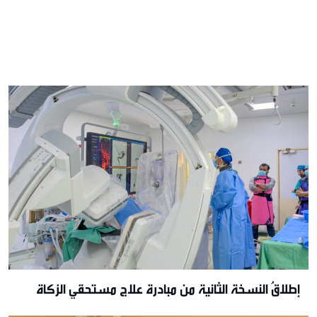
إطلاقُ النسخة الثانية من مبادرة علاج مستحقي الزكاة