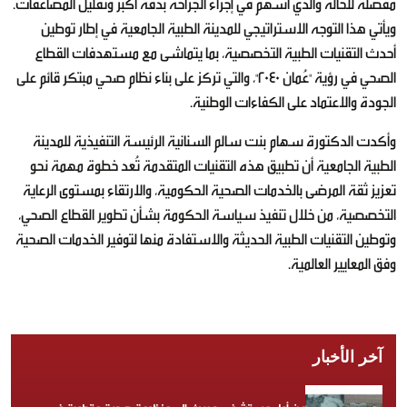
مُفصلة للحالة والذي أسهم في إجراء الجراحة بدقة أكبر وتقليل المضاعفات.
ويأتي هذا التوجه الاستراتيجي للمدينة الطبية الجامعية في إطار توطين
أحدث التقنيات الطبية التخصصية، بما يتماشى مع مستهدفات القطاع
الصحي في رؤية "عُمان 2040"، والتي تركز على بناء نظام صحي مبتكر قائم على
الجودة والاعتماد على الكفاءات الوطنية.
وأكدت الدكتورة سهام بنت سالم السنانية الرئيسة التنفيذية للمدينة
الطبية الجامعية أن تطبيق هذه التقنيات المتقدمة تُعد خطوة مهمة نحو
تعزيز ثقة المرضى بالخدمات الصحية الحكومية، والارتقاء بمستوى الرعاية
التخصصية، من خلال تنفيذ سياسة الحكومة بشأن تطوير القطاع الصحي،
وتوطين التقنيات الطبية الحديثة والاستفادة منها لتوفير الخدمات الصحية
وفق المعايير العالمية.
آخر الأخبار