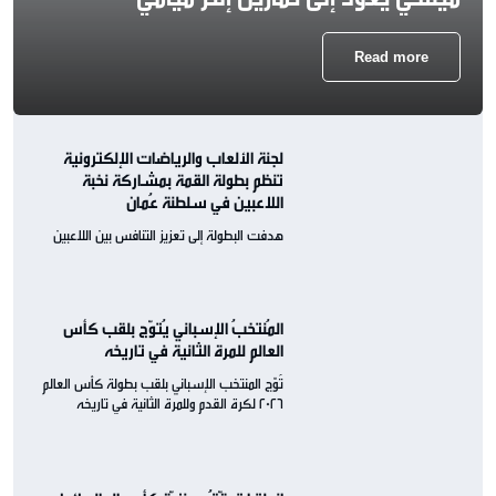
Read more
لجنة الألعاب والرياضات الإلكترونية
تنظم بطولة القمة بمشاركة نخبة
اللاعبين في سلطنة عُمان
هدفت البطولة إلى تعزيز التنافس بين اللاعبين
المُنتخبُ الإسباني يُتوّج بلقب كأس
العالم للمرة الثانية في تاريخه
تُوّج المنتخب الإسباني بلقب بطولة كأس العالم
2026 لكرة القدم وللمرة الثانية في تاريخه