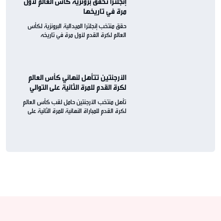
إنجلترا تحقّقُ برونزيّة كأس العالم لأول
مرة في تاريخها
حقق منتخب إنجلترا الميدالية البرونزية لكأس
العالم لكرة القدم لأول مرة في تاريخه
الأرجنتين تتأهل لنهائي كأس العالم
لكرة القدم للمرة الثانية على التوالي
تأهل منتخب الأرجنتين حامل لقب كأس العالم
لكرة القدم للمباراة النهائية للمرة الثانية على
التوالي