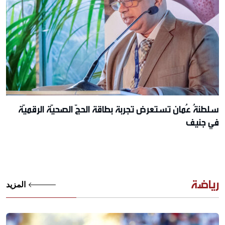
سلطنةُ عُمان تستعرض تجربة بطاقة الحجّ الصحيّة الرقميّة
في جنيف
رياضة
المزيد