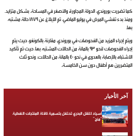
كما تضررت بوروندي، الدولة المجاورة والأصغر في المساحة، بشكل متزايد.
ومنذ بدء تفشي المرض في يوليو الماضي، تم الإبلاغ عن 1879 حالة مشتبه
بها.
ويتم إجراء المزيد من الفحوصات في بوروندي، مقارنة بالكونغو، حيث يتم
إجراء الفحوصات لنحو 93 بالمائة من الحالات المشتبه بها، حيث تم تأكيد
الاشتباه بالإصابة بالعدوى في نحو 40 بالمائة من الحالات. ونحو ثلث
المتضررين هم أطفال دون سن الخامسة.
آخر الأخبار
أسياد للنقل البحري تحتفل بتسمية ناقلة المنتجات النفطية
“منح”