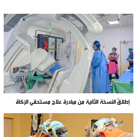
إطلاقُ النسخة الثانية من مبادرة علاج مستحقي الزكاة