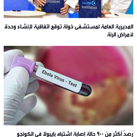
المديرية العامة لمستشفى خولة توقع اتفاقية لإنشاء وحدة
لأمراض الرئة
رصدُ أكثر من 900 حالة إصابة اشتباه بإيبولا في الكونجو