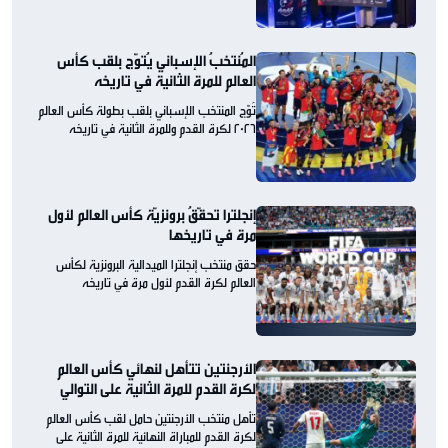
المُنتخبُ الإسباني يُتوّج بلقب كأس
العالم للمرة الثانية في تاريخه
تُوّج المنتخب الإسباني بلقب بطولة كأس العالم
2026 لكرة القدم وللمرة الثانية في تاريخه
إنجلترا تحقّقُ برونزيّة كأس العالم لأول
مرة في تاريخها
حقق منتخب إنجلترا الميدالية البرونزية لكأس
العالم لكرة القدم لأول مرة في تاريخه
الأرجنتين تتأهل لنهائي كأس العالم
لكرة القدم للمرة الثانية على التوالي
تأهل منتخب الأرجنتين حامل لقب كأس العالم
لكرة القدم للمباراة النهائية للمرة الثانية على