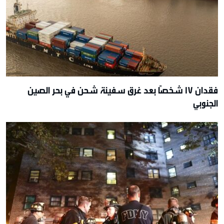
فقدان 17 شخصًا بعد غرق سفينة شحن في بحر الصين
الجنوبي