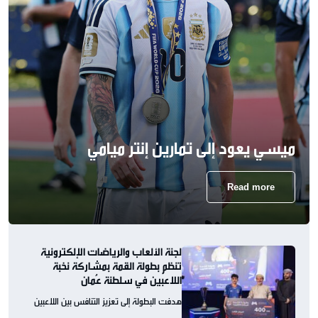
ميسي يعود إلى تمارين إنتر ميامي
Read more
لجنة الألعاب والرياضات الإلكترونية
تنظم بطولة القمة بمشاركة نخبة
اللاعبين في سلطنة عُمان
هدفت البطولة إلى تعزيز التنافس بين اللاعبين