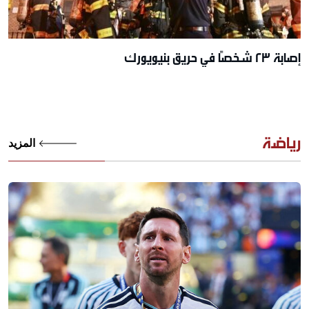
إصابة 23 شخصًا في حريق بنيويورك
رياضة
المزيد