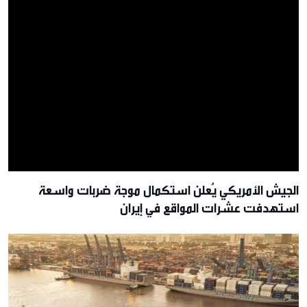
الجيش الأمريكي يُعلن استكمال موجة ضربات واسعة
استهدفت عشرات المواقع في إيران