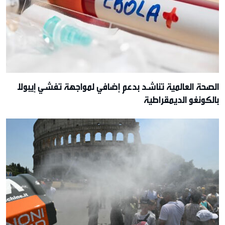
الصحة العالمية تناشد بدعم إضافي لمواجهة تفشي إيبولا
بالكونغو الديمقراطية