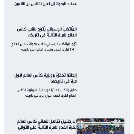
هدفت البطولة إلى تعزيز التنافس بين اللاعبين
المُنتخبُ الإسباني يُتوّج بلقب كأس
العالم للمرة الثانية في تاريخه
تُوّج المنتخب الإسباني بلقب بطولة كأس العالم
2026 لكرة القدم وللمرة الثانية في تاريخه
إنجلترا تحقّقُ برونزيّة كأس العالم لأول
مرة في تاريخها
حقق منتخب إنجلترا الميدالية البرونزية لكأس
العالم لكرة القدم لأول مرة في تاريخه
الأرجنتين تتأهل لنهائي كأس العالم
لكرة القدم للمرة الثانية على التوالي