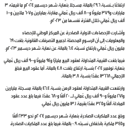
ارتفاعًا بـنسبة 29.6 بالمائة مسجلا بنهاية شهر ديسمبر 2024م ما قيمته 3
مليارات و379 مليونًا و800 ألف ريال عُماني مقارنة بمليارين و607 ملايين و100
ألف ريال عُماني خلال الفترة نفسها من 2023م.
وأشارت الإحصاءات الأولية الصادرة عن المركز الوطني للإحصاء
والمعلومات إلى أن الرسوم المحصلة لجميع التصرفات القانونية بلغت 69
مليون ريال عُماني بارتفاع نسبته 6.4 بالمائة عن نهاية شهر ديسمبر 2023م،
فيما بلغت القيمة المتداولة لعقود البيع مليارًا و94 مليونًا و900 ألف ريال عُماني
بنهاية نوفمبر 2024 بنسبة ارتفاع بلغت 4.8 بالمائة، أما عقود البيع فبلغ
الإجمالي 13668 عقدًا بنسبة 3.8 بالمائة.
وارتفعت القيمة المتداولة لعقود الرهن بنسبة 46.4 بالمائة مسجلة مليارين
و271 مليونًا و900 ألف ريال عُماني لـ 20 ألفًا و680 عقدًا، فيما بلغ عدد عقود
المبادلة ألفًا و325 عقدًا بقيمة 13.1 مليون ريال عُماني.
وبلغ عدد الملكيات الصادرة بنهاية شهر ديسمبر 2024م نحو 233 ألفًا
و345 ملكية بانخفاض نسبته 0.9 بالمائة فيما بلغ عدد الملكيات الصادرة