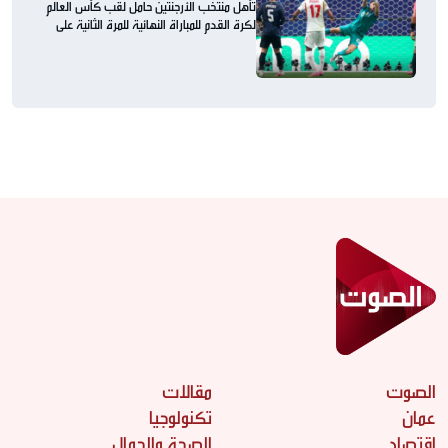
تأهل منتخب الأرجنتين حامل لقب كأس العالم
لكرة القدم للمباراة النهائية للمرة الثانية على
التوالي
الصوت
مقالات
عمان
تكنولوجيا
اقتصاد
الصحة والجمال