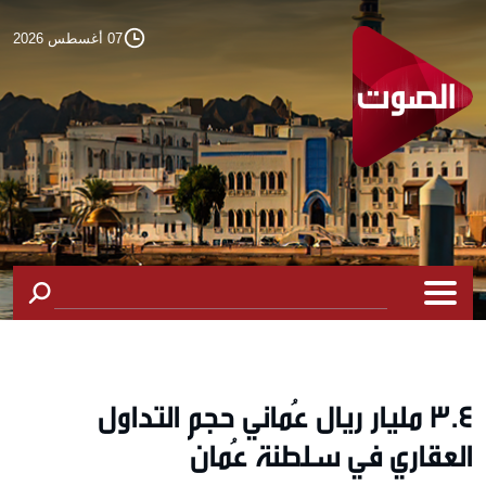
07 أغسطس 2026
3.4 مليار ريال عُماني حجم التداول
العقاري في سلطنة عُمان