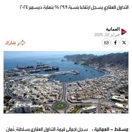
التداول العقاري يسجل ارتفاعا بنسبة 29.9 % بنهاية ديسمبر 2024
العمانية
فبراير 10, 2025
شارك
مسقط - العمانية :
سجل إجمالي قيمة التداول العقاري بسلطنة عُمان