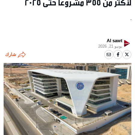
لأكثر من 355 مشروعًا حتى 2025
.
Al sawt
يونيو 21, 2026
شارك