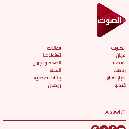
الصوت
مقالات
عمان
تكنولوجيا
اقتصاد
الصحة والجمال
رياضة
السفر
أخبار العالم
بيانات صحفية
فيديو
رمضان
@Alsawt