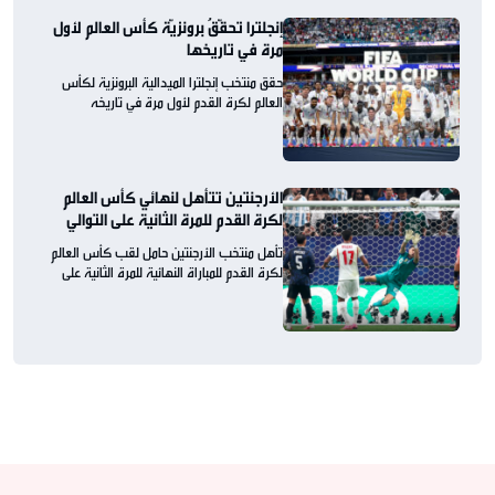
إنجلترا تحقّقُ برونزيّة كأس العالم لأول
مرة في تاريخها
حقق منتخب إنجلترا الميدالية البرونزية لكأس
العالم لكرة القدم لأول مرة في تاريخه
الأرجنتين تتأهل لنهائي كأس العالم
لكرة القدم للمرة الثانية على التوالي
تأهل منتخب الأرجنتين حامل لقب كأس العالم
لكرة القدم للمباراة النهائية للمرة الثانية على
التوالي