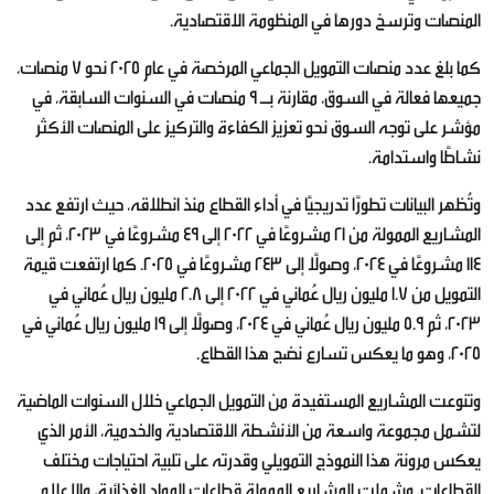
المنصات وترسخ دورها في المنظومة الاقتصادية.
كما بلغ عدد منصات التمويل الجماعي المرخصة في عام 2025 نحو 7 منصات،
جميعها فعالة في السوق، مقارنة بـ 9 منصات في السنوات السابقة، في
مؤشر على توجه السوق نحو تعزيز الكفاءة والتركيز على المنصات الأكثر
نشاطًا واستدامة.
وتُظهر البيانات تطورًا تدريجيًا في أداء القطاع منذ انطلاقه، حيث ارتفع عدد
المشاريع الممولة من 21 مشروعًا في 2022 إلى 49 مشروعًا في 2023، ثم إلى
114 مشروعًا في 2024، وصولًا إلى 243 مشروعًا في 2025. كما ارتفعت قيمة
التمويل من 1.7 مليون ريال عُماني في 2022 إلى 2.8 مليون ريال عُماني في
2023، ثم 5.9 مليون ريال عُماني في 2024، وصولًا إلى 19 مليون ريال عُماني في
2025، وهو ما يعكس تسارع نضج هذا القطاع.
وتنوعت المشاريع المستفيدة من التمويل الجماعي خلال السنوات الماضية
لتشمل مجموعة واسعة من الأنشطة الاقتصادية والخدمية، الأمر الذي
يعكس مرونة هذا النموذج التمويلي وقدرته على تلبية احتياجات مختلف
القطاعات. وشملت المشاريع الممولة قطاعات المواد الغذائية، والإعلام