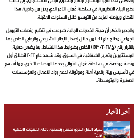
ويعكس هذا النمو المتسارع ارتفاع مستوى الوعي الاستثماري، إلى جانب
تطور البيئة التنظيمية في سلطنة عُمان، الأمر الذي يعزز من جاذبية هذا
القطاع ويؤهله لمزيد من التوسع خلال السنوات المقبلة.
والجدير بالذكر أن هيئة الخدمات المالية شرعت في تنظيم منصات التمويل
الجماعي مطلع عام 2021 من خلال إصدار الإطار التشريعي والرقابي الخاص بها
بالقرار رقم (خ/153/2021) الخاص بضوابط هذا النشاط، بما يضمن حماية
المستثمرين وتعزيز الشفافية في السوق. وقد شهد عام 2022 انطلاق أول
منصة مرخصة في سلطنة عُمان، لتتوالى بعدها المنصات الأخرى، مما أسهم
في تأسيس بيئة رقمية آمنة وموثوقة لدعم رواد الأعمال والمؤسسات
الصغيرة والمتوسطة.
آخر الأخبار
أسياد للنقل البحري تحتفل بتسمية ناقلة المنتجات النفطية
“منح”