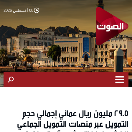
08 أغسطس 2026
29.5 مليون ريال عماني إجمالي حجم
التمويل عبر منصات التمويل الجماعي