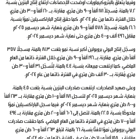
وفيما يتعلق بالبتروكيماويات أوضحت الإحصاءات ارتفاع إنتاج البنزين بنسبة
7.2 بالمئة مُسجِلاً 171 ألفاً و900 طن متري، مقارنة بـ 160 ألفاً و300 طن متري
خلال الفترة ذاتها من عام 2024م، كما حقق إنتاج الباراكسيلين نموًا بنسبة
16.6 بالمئة مُسجِلاً 578 ألفاً و900 طن متري بنهاية شهر ديسمبر 2025م
مقابل 496 ألف و400 طن متري حتى نهاية شهر ديسمبر 2024م.
وسجّل إنتاج البولي بروبولين أكبر نسبة نمو بلغت 81.3 بالمئة مسجلًا 357
ألفاً طن متري، مقارنة بـ 196 ألفاً و900 طن متري خلال الفترة ذاتها من العام
الماضي، كما ارتفعت مبيعاته بنسبة 4.4 بالمئة لِتُسجّل 31 ألفاً و300 طن
متري مُقارنة بـ 30 ألف طن متري في الفترة ذاتها من عام 2024م.
وعلى صعيد الصادرات، ارتفعت صادرات البنزين بنسبة بلغت 4.5 بالمئة
بنهاية شهر ديسمبر 2025م لتسجل 171 ألفاً و100 طن متري مقارنة بـ 163 ألفاً
و800 طن متري بنهاية شهر ديسمبر 2024م، فيما سجل الباراكسيلين نموًا
ملحوظًا بنسبة 22.5 بالمئة لتصل إلى 606 ألفاً و200 طن متري مقارنة بـ 494
ألفاً و700 طن متري في الفترة ذاتها من العام الماضي، كما حققت صادرات
البولي بروبولين نموًا لافتًا بنسبة 66 بالمئة لتبلغ 263 ألفاً و600 طن متري
مقارنة بـ 158 ألفاً و700 طن متري في الفترة ذاتها من عام 2024م.