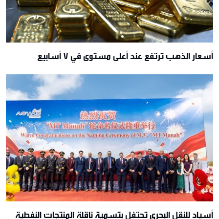
أسعار الذهب ترتفع عند أعلى مستوى في 7 أسابيع
أسياد للنقل البحري تحتفل بتسمية ناقلة المنتجات النفطية