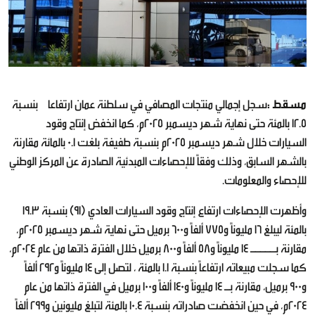
مسقط :
سجل إجمالي منتجات المصافي في سلطنة عمان ارتفاعا بنسبة
12.5 بالمئة حتى نهاية شهر ديسمبر 2025م، كما انخفض إنتاج وقود
السيارات خلال شهر ديسمبر 2025م بنسبة طفيفة بلغت 0.1 بالمائة مقارنة
بالشهر السابق، وذلك وفقاً للإحصاءات المبدئية الصادرة عن المركز الوطني
للإحصاء والمعلومات.
وأظهرت الإحصاءات ارتفاع إنتاج وقود السيارات العادي (91) بنسبة 19.3
بالمئة ليبلغ 16 مليوناً و775 ألفاً و600 برميل حتى نهاية شهر ديسمبر 2025م،
مقارنة بـــــ 14 مليوناً و58 ألفاً و800 برميل خلال الفترة ذاتها من عام 2024م،
كما سجلت مبيعاته ارتفاعاً بنسبة 1.1 بالمئة ، لتصل إلى 14 مليوناً و292 ألفاً
و900 برميل، مقارنة بـ 14 مليوناً و140 ألفاً و100 برميل في الفترة ذاتها من عام
2024م، في حين انخفضت صادراته بنسبة 10.4 بالمئة لتبلغ مليونين و299 ألفاً