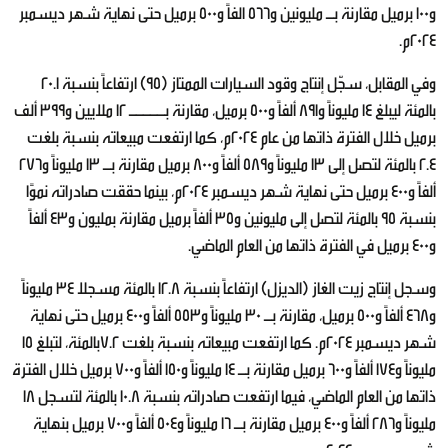
و100 برميل مقارنة بـ مليونين و566 الفاً و500 برميل حتى نهاية شهر ديسمبر
2024م.
وفي المقابل، سجّل إنتاج وقود السيارات الممتاز (95) ارتفاعاً بنسبة 20.1
بالمئة ليبلغ 14 مليوناً و891 ألفاً و500 برميل، مقارنة بـــــ 12 ملايين و399 ألف
برميل خلال الفترة ذاتها من عام 2024م، كما ارتفعت مبيعاته بنسبة بلغت
2.4 بالمئة لتصل إلى 13 مليوناً و589 ألفاً و800 برميل مقارنة بـ 13 مليوناً و276
ألفاً و400 برميل حتى نهاية شهر ديسمبر 2024م، بينما حققت صادراته نموًا
بنسبة 95 بالمئة لتصل إلى مليونين و35 ألفاً برميل مقارنة بمليون و43 ألفاً
و400 برميل في الفترة ذاتها من العام الماضي.
وسجل إنتاج زيت الغاز (الديزل) ارتفاعاً بنسبة 12.8 بالمئة مسجلا 34 مليوناً
و468 ألفاً و500 برميل، مقارنة بـ 30 مليوناً و553 ألفاً و400 برميل حتى نهاية
شهر ديسمبر
202
4م. كما ارتفعت مبيعاته بنسبة بلغت 7.2بالمئة، لتبلغ 15
مليوناً و174 ألفاً و600 برميل مقارنة بـ 14 مليوناً و150 ألفاً و700 برميل خلال الفترة
ذاتها من العام الماضي، فيما ارتفعت صادراته بنسبة 10.8 بالمئة لتسجل 18
مليوناً و286 ألفاً و400 برميل مقارنة بـ 16 مليوناً و504 ألفاً و700 برميل بنهاية