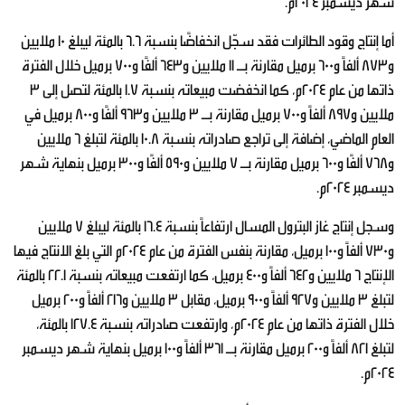
شهر ديسمبر 2024م.
أما إنتاج وقود الطائرات فقد سجّل انخفاضًا بنسبة 6.6 بالمئة ليبلغ 10 ملايين
و873 ألفاً و600 برميل مقارنة بـ 11 ملايين و643 ألفًا و700 برميل خلال الفترة
ذاتها من عام 2024م، كما انخفضت مبيعاته بنسبة 1.7 بالمئة لتصل إلى 3
ملايين و897 ألفاً و700 برميل مقارنة بـ 3 ملايين و963 ألفًا و800 برميل في
العام الماضي، إضافة إلى تراجع صادراته بنسبة 10.8 بالمئة لتبلغ 6 ملايين
و768 ألفًا و600 برميل مقارنة بـ 7 ملايين و590 ألفًا و300 برميل بنهاية شهر
ديسمبر 2024م.
وسجل إنتاج غاز البترول المسال ارتفاعاً بنسبة 16.4 بالمئة ليبلغ 7 ملايين
و730 ألفاً و100 برميل، مقارنة بنفس الفترة من عام 2024م التي بلغ الانتاج فيها
الإنتاج 6 ملايين و642 ألفاً و400 برميل، كما ارتفعت مبيعاته بنسبة 22.1 بالمئة
لتبلغ 3 ملايين و927 ألفاً و900 برميل، مقابل 3 ملايين و216 ألفاً و200 برميل
خلال الفترة ذاتها من عام 2024م، وارتفعت صادراته بنسبة 127.4 بالمئة،
لتبلغ 821 ألفاً و200 برميل مقارنة بـ 361 ألفاً و100 برميل بنهاية شهر ديسمبر
2024م.