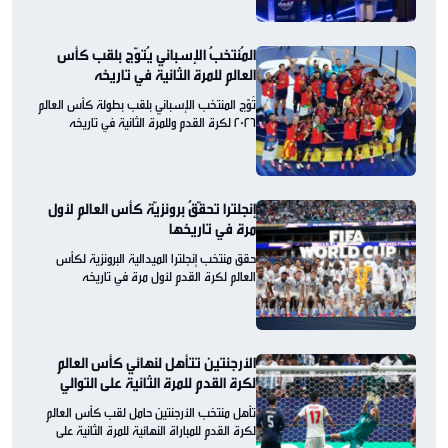
المُنتخبُ الإسباني يُتوّج بلقب كأس
العالم للمرة الثانية في تاريخه
تُوّج المنتخب الإسباني بلقب بطولة كأس العالم
2026 لكرة القدم وللمرة الثانية في تاريخه
إنجلترا تحقّقُ برونزيّة كأس العالم لأول
مرة في تاريخها
حقق منتخب إنجلترا الميدالية البرونزية لكأس
العالم لكرة القدم لأول مرة في تاريخه
الأرجنتين تتأهل لنهائي كأس العالم
لكرة القدم للمرة الثانية على التوالي
تأهل منتخب الأرجنتين حامل لقب كأس العالم
لكرة القدم للمباراة النهائية للمرة الثانية على