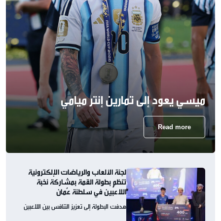
ميسي يعود إلى تمارين إنتر ميامي
Read more
لجنة الألعاب والرياضات الإلكترونية
تنظم بطولة القمة بمشاركة نخبة
اللاعبين في سلطنة عُمان
هدفت البطولة إلى تعزيز التنافس بين اللاعبين