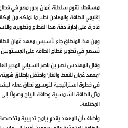
مسقط:
تقوم سلطنة عُمان بدور مهم في قطاع 
إقليمي للطاقة والمعادن نظير ما تملكه من إمكا
قادرة على إدارة دفة هذا القطاع وتطويره وال
ومن هذا المنطلق جاء تأسيس معهد عُمان للطا
تُسهم في تطوير قطاع الطاقة على المستويين ال
في خطوة استراتيجية لتوسيع نطاق عمله ليشمل كا
مثل الطاقة الشمسية وطاقة الرياح وصولًا إلى
المختلفة.
وأضاف أن المعهد يقدم برامج تدريبية متخصصة 