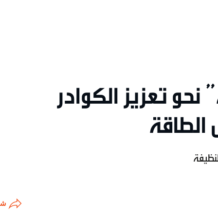
 نحو تعزيز الكوادر
الطاقة
لنظيفة
شا