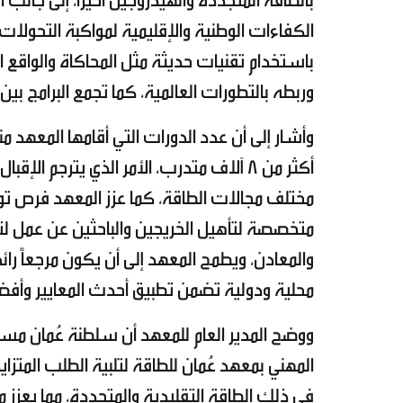
بالطاقة المتجدّدة والهيدروجين أخيرا، إلى جان
الكفاءات الوطنية والإقليمية لمواكبة التحولات 
باستخدام تقنيات حديثة مثل المحاكاة والواقع 
وربطه بالتطورات العالمية، كما تجمع البرامج بين 
أكثر من 8 آلاف متدرب، الأمر الذي يترجم 
مختلف مجالات الطاقة، كما عزز المعهد فرص تو
متخصصة لتأهيل الخريجين والباحثين عن عمل لتج
والمعادن، ويطمح المعهد إلى أن يكون مرجعاً رائ
محلية ودولية تضمن تطبيق أحدث المعايير وأفض
ووضح المدير العام للمعهد أن سلطنة عُمان مست
المهني بمعهد عُمان للطاقة لتلبية الطلب المتز
في ذلك الطاقة التقليدية والمتجددة، مما يعزز مكا