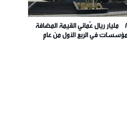
8.1 مليار ريال عُماني القيمة المضافة
مؤسسات في الربع الأول من عام
20م