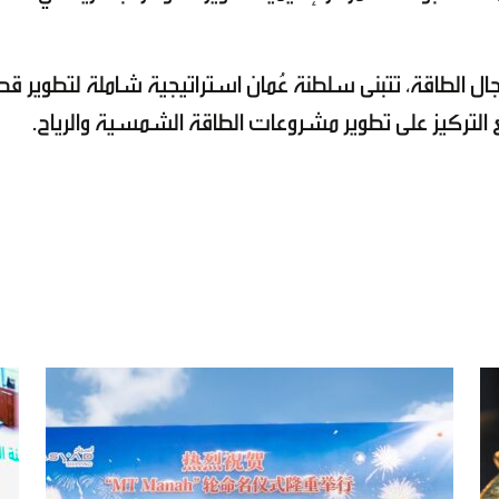
جال الطاقة، تتبنى سلطنة عُمان استراتيجية شاملة لتطوير قط
مع التركيز على تطوير مشروعات الطاقة الشمسية والرياح.